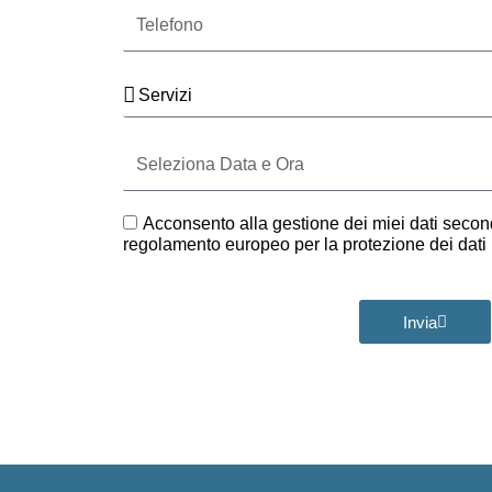
Telefono
Servizi
Seleziona
Data
e
Ora
GDPR
Acconsento alla gestione dei miei dati second
regolamento europeo per la protezione dei dat
Invia