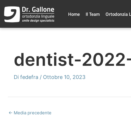
Vai
al
contenuto
Home
Il Team
Ortodonzia 
dentist-2022
Di
fedefra
/
Ottobre 10, 2023
←
Media precedente