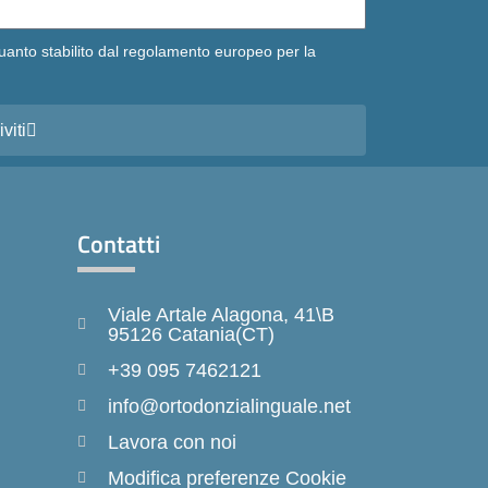
uanto stabilito dal regolamento europeo per la
iviti
Contatti
Viale Artale Alagona, 41\B
95126 Catania(CT)
+39 095 7462121
info@ortodonzialinguale.net
Lavora con noi
Modifica preferenze Cookie