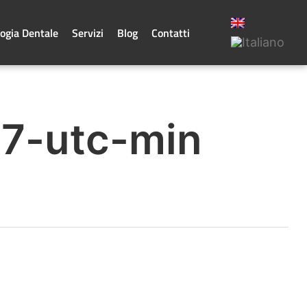
ogia Dentale
Servizi
Blog
Contatti
07-utc-min