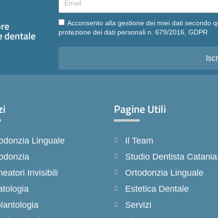
Email
pre
Acconsento alla gestione dei miei dati secondo q
te dentale
protezione dei dati personali n. 679/2016, GDPR
Iscr
zi
Pagine Utili
odonzia Linguale
Il Team
odonzia
Studio Dentista Catania
neatori Invisibili
Ortodonzia Linguale
tologia
Estetica Dentale
lantologia
Servizi