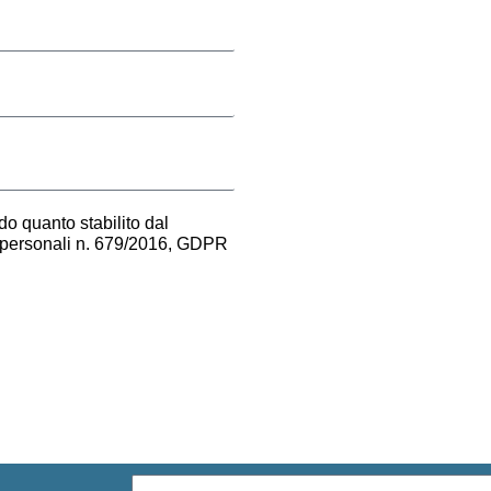
o quanto stabilito dal
i personali n. 679/2016, GDPR
Email