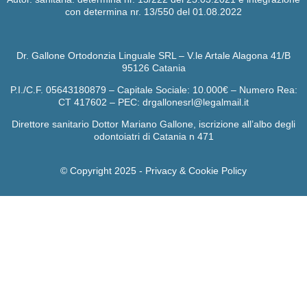
con determina nr. 13/550 del 01.08.2022
Dr. Gallone Ortodonzia Linguale SRL – V.le Artale Alagona 41/B
95126 Catania
P.I./C.F. 05643180879 – Capitale Sociale: 10.000€ – Numero Rea:
CT 417602 – PEC: drgallonesrl@legalmail.it
Direttore sanitario Dottor Mariano Gallone, iscrizione all’albo degli
odontoiatri di Catania n 471
© Copyright 2025 -
Privacy & Cookie Policy