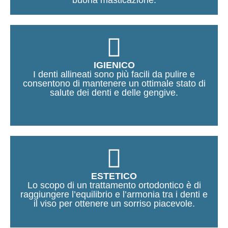
buona masticazione.
IGIENICO
I denti allineati sono più facili da pulire e
consentono di mantenere un ottimale stato di
salute dei denti e delle gengive.
ESTETICO
Lo scopo di un trattamento ortodontico è di
raggiungere l’equilibrio e l’armonia tra i denti e
il viso per
ottenere un sorriso piacevole.