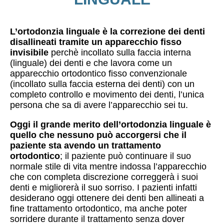
L’ortodonzia linguale è la correzione dei denti
disallineati tramite un apparecchio fisso
invisibile
perchè incollato sulla faccia interna
(linguale) dei denti e che lavora come un
apparecchio ortodontico fisso convenzionale
(incollato sulla faccia esterna dei denti) con un
completo controllo e movimento dei denti, l’unica
persona che sa di avere l’apparecchio sei tu.
Oggi il grande merito dell’ortodonzia linguale è
quello che nessuno può accorgersi che il
paziente sta avendo un trattamento
ortodontico
; il paziente può continuare il suo
normale stile di vita mentre indossa l’apparecchio
che con completa discrezione correggerà i suoi
denti e migliorerà il suo sorriso. I pazienti infatti
desiderano oggi ottenere dei denti ben allineati a
fine trattamento ortodontico, ma anche poter
sorridere durante il trattamento senza dover