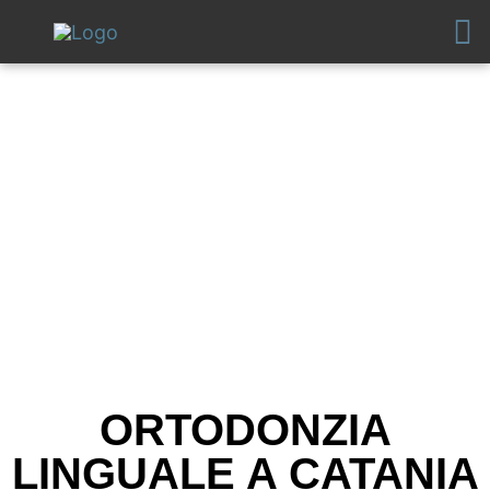
Vai
al
contenuto
ORTODONZIA
LINGUALE A CATANIA