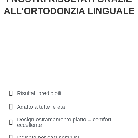
ALL'ORTODONZIA LINGUALE
Risultati predicibili
Adatto a tutte le età
Design estramamente piatto = comfort
eccellente
Indicato per casi semplici