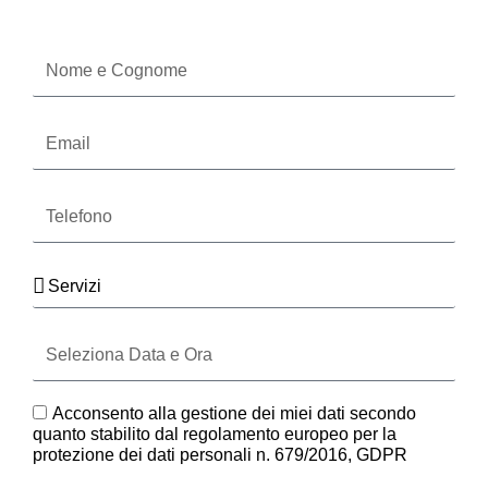
Oppure compila il form
Nome
e
Cognome
Email
Telefono
Servizi
Seleziona
Data
e
Ora
GDPR
Acconsento alla gestione dei miei dati secondo
quanto stabilito dal regolamento europeo per la
protezione dei dati personali n. 679/2016, GDPR