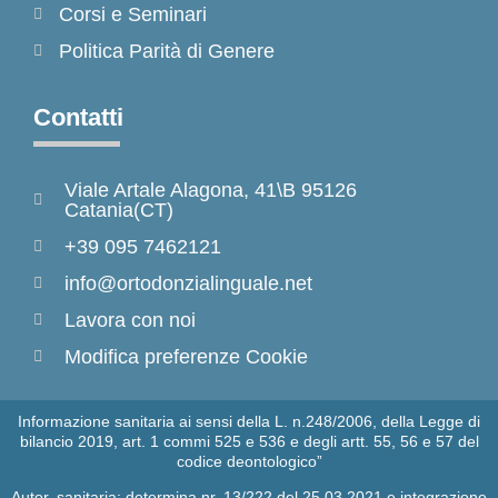
Corsi e Seminari
Politica Parità di Genere
Contatti
Viale Artale Alagona, 41\B 95126
Catania(CT)
+39 095 7462121
info@ortodonzialinguale.net
Lavora con noi
Modifica preferenze Cookie
Informazione sanitaria ai sensi della L. n.248/2006, della Legge di
bilancio 2019, art. 1 commi 525 e 536 e degli artt. 55, 56 e 57 del
codice deontologico”
Autor. sanitaria: determina nr. 13/222 del 25.03.2021 e integrazione