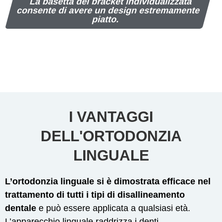
La basetta del bracket individualizzata
consente di avere un design estremamente
piatto.
I VANTAGGI
DELL'ORTODONZIA
LINGUALE
L’ortodonzia linguale si è dimostrata efficace nel
trattamento di tutti i tipi di disallineamento
dentale
e può essere applicata a qualsiasi età.
L’apparecchio linguale raddrizza i denti