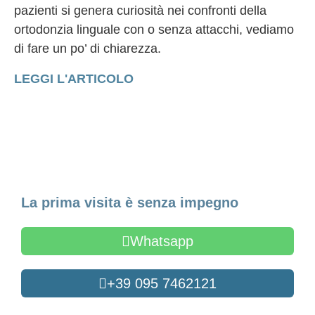
pazienti si genera curiosità nei confronti della
ortodonzia linguale con o senza attacchi, vediamo
di fare un po’ di chiarezza.
LEGGI L'ARTICOLO
Fissa un appuntamento
La prima visita è senza impegno
Whatsapp
+39 095 7462121