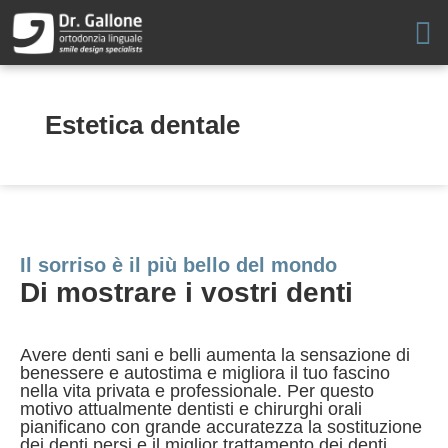
Vai
al
contenuto
Estetica dentale
Il sorriso è il più bello del mondo
Di mostrare i vostri denti
Avere denti sani e belli aumenta la sensazione di
benessere e autostima e migliora il tuo fascino
nella vita privata e professionale. Per questo
motivo attualmente dentisti e chirurghi orali
pianificano con grande accuratezza la sostituzione
dei denti persi e il miglior trattamento dei denti