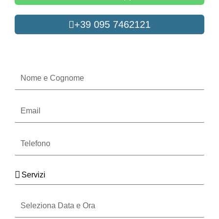
+39 095 7462121
Oppure compila il form
Nome
e
Cognome
Email
Telefono
Servizi
Seleziona
Data
e