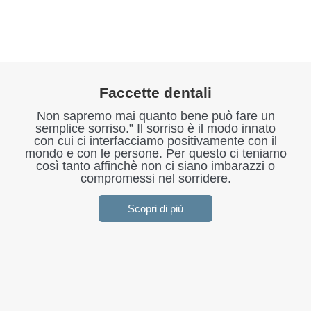
Faccette dentali
Non sapremo mai quanto bene può fare un
semplice sorriso.” Il sorriso è il modo innato
con cui ci interfacciamo positivamente con il
mondo e con le persone. Per questo ci teniamo
così tanto affinchè non ci siano imbarazzi o
compromessi nel sorridere.
Scopri di più