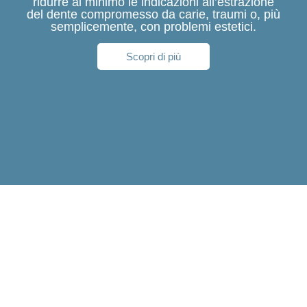
ridurre al minimo le indicazioni all’estrazione
del dente compromesso da carie, traumi o, più
semplicemente, con problemi estetici.
Scopri di più