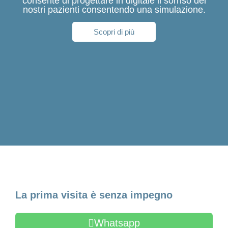
consente di progettare in digitale il sorriso dei
nostri pazienti consentendo una simulazione.
Scopri di più
Fissa un appuntamento
La prima visita è senza impegno
Whatsapp