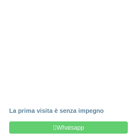
Fissa un appuntamento
La prima visita è senza impegno
Whatsapp