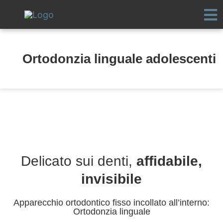
Vai
al
contenuto
Ortodonzia linguale adolescenti
Delicato sui denti,
affidabile,
invisibile
Apparecchio ortodontico fisso incollato all’interno:
Ortodonzia linguale