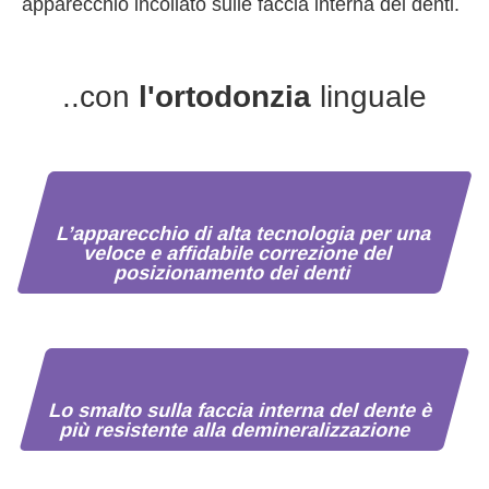
apparecchio incollato sulle faccia interna dei denti.
..con
l'ortodonzia
linguale
L’apparecchio di alta tecnologia per una
veloce e affidabile correzione del
posizionamento dei denti
Lo smalto sulla faccia interna del dente è
più resistente alla demineralizzazione