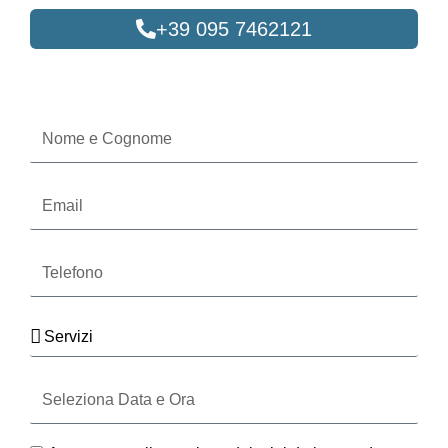
+39 095 7462121
Oppure compila il form
Nome
e
Cognome
Email
Telefono
Servizi
Seleziona
Data
e
Ora