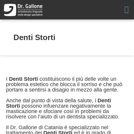
Vai
al
contenuto
Denti Storti
I
Denti Storti
costituiscono il più delle volte un
problema estetico che blocca il sorriso e che può
portare a sentirsi a disagio in mezzo alla gente.
Anche dal punto di vista della salute, i
Denti
Storti
possono infuenzare negativamente la
masticazione e sfociare così in problemi da
risolvere con l’aiuto di un dentista specializzato.
Il Dr. Gallone di Catania è specializzato nel
trattamento dei
Denti Storti
ed è in grado di