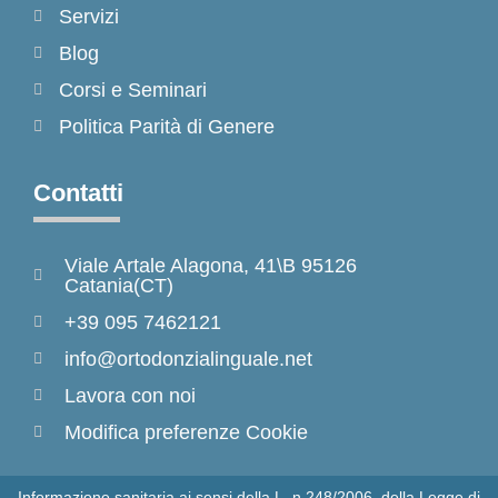
Servizi
Blog
Corsi e Seminari
Politica Parità di Genere
Contatti
Viale Artale Alagona, 41\B 95126
Catania(CT)
+39 095 7462121
info@ortodonzialinguale.net
Lavora con noi
Modifica preferenze Cookie
Informazione sanitaria ai sensi della L. n.248/2006, della Legge di