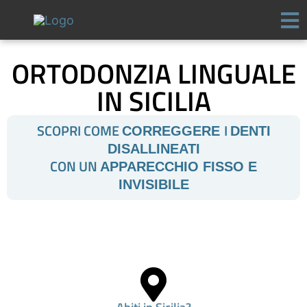
Vai
al
contenuto
ORTODONZIA LINGUALE
IN SICILIA
SCOPRI COME
I
CORREGGERE
DENTI
DISALLINEATI
CON UN
APPARECCHIO FISSO E
INVISIBILE