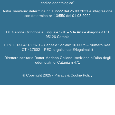
codice deontologico”
Autor. sanitaria: determina nr. 13/222 del 25.03.2021 e integrazione
con determina nr. 13/550 del 01.08.2022
Dr. Gallone Ortodonzia Linguale SRL – V.le Artale Alagona 41/B
95126 Catania
P.I./C.F. 05643180879 – Capitale Sociale: 10.000€ – Numero Rea:
CT 417602 – PEC: drgallonesrl@legalmail.it
Direttore sanitario Dottor Mariano Gallone, iscrizione all’albo degli
odontoiatri di Catania n 471
© Copyright 2025 -
Privacy & Cookie Policy