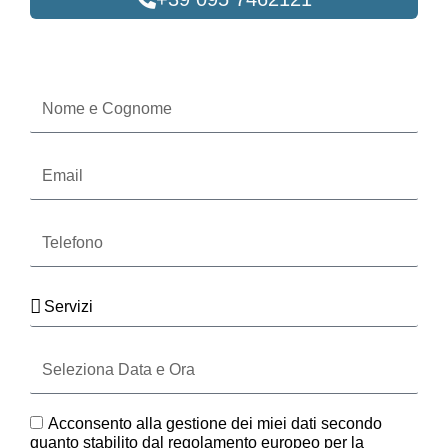
Oppure compila il form
Nome
e
Cognome
Email
Telefono
Servizi
Seleziona
Data
e
Ora
GDPR
Acconsento alla gestione dei miei dati secondo
quanto stabilito dal regolamento europeo per la