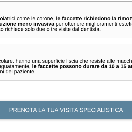
toiatrici come le corone,
le faccette richiedono la rimo
uzione meno invasiva
per ottenere miglioramenti estetici
to richiede solo due o tre visite dal dentista.
ticolare, hanno una superficie liscia che resiste alle ma
deguatamente,
le faccette possono durare da 10 a 15 a
ini del paziente.
PRENOTA LA TUA VISITA SPECIALISTICA