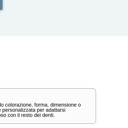
do colorazione, forma, dimensione o
è personalizzata per adattarsi
o con il resto dei denti.