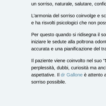
un sorriso, naturale, salutare, confi
L’armonia del sorriso coinvolge e sco
e ha risvolti psicologici che non po
Per questo quando si ridisegna il so
iniziare le sedute alla poltrona odo
accurata e una pianificazione del tr
Il paziente viene coinvolto nel suo “
perplessità, dubbi, curiosità ma an
aspettative. Il
dr Gallone
è attento a
sorriso possibile.