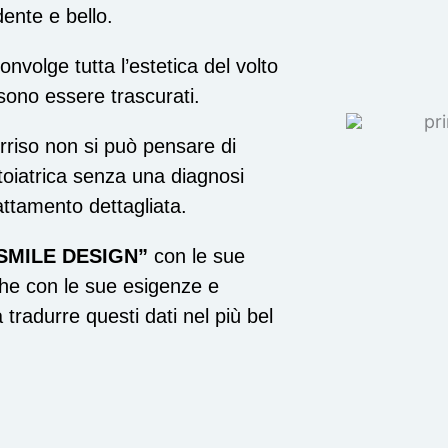
dente e bello.
nvolge tutta l’estetica del volto
ssono essere trascurati.
rriso non si può pensare di
ntoiatrica senza una diagnosi
attamento dettagliata.
SMILE DESIGN”
con le sue
che con le sue esigenze e
 tradurre questi dati nel più bel