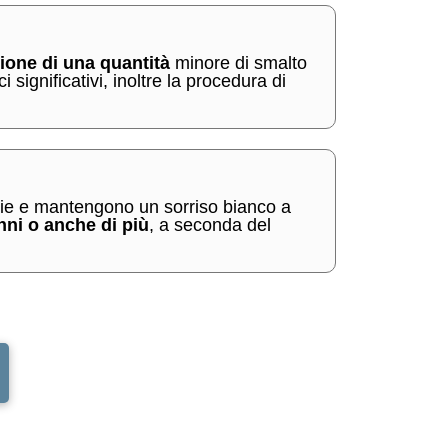
zione di una quantità
minore di smalto
 significativi, inoltre la procedura di
cchie e mantengono un sorriso bianco a
nni o anche di più
, a seconda del