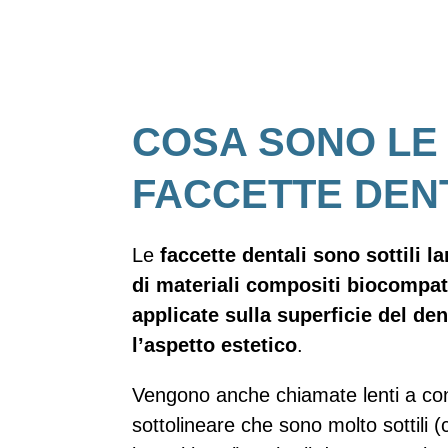
COSA SONO LE
FACCETTE DEN
Le
faccette dentali sono sottili l
di materiali compositi biocompat
applicate sulla superficie del de
l’aspetto estetico
.
Vengono anche chiamate lenti a cont
sottolineare che sono molto sottili 