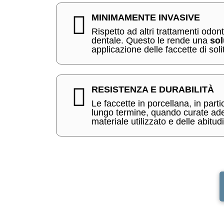
MINIMAMENTE INVASIVE
Rispetto ad altri trattamenti odon
dentale. Questo le rende una
sol
applicazione delle faccette di soli
RESISTENZA E DURABILITÀ
Le faccette in porcellana, in par
lungo termine, quando curate a
materiale utilizzato e delle abitud