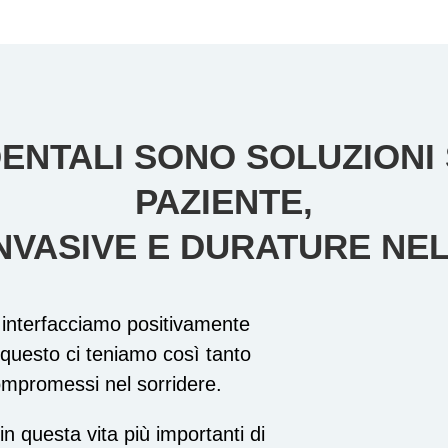
ENTALI SONO SOLUZIONI
PAZIENTE,
NVASIVE E DURATURE NE
ci interfacciamo positivamente
questo ci teniamo così tanto
ompromessi nel sorridere.
n questa vita più importanti di