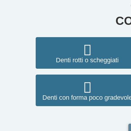
C
Denti rotti o scheggiati
Denti con forma poco gradevol