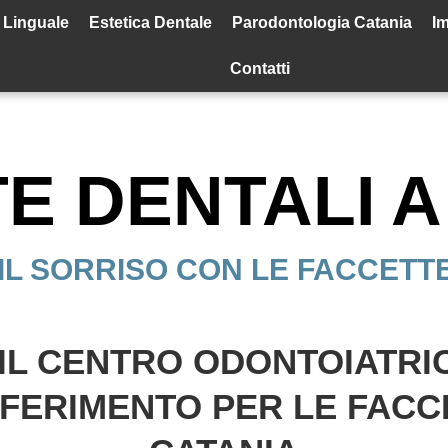
 Linguale
Estetica Dentale
Parodontologia Catania
Im
Contatti
E DENTALI A
IL SORRISO CON LE FACCETT
I IL CENTRO ODONTOIATR
IFERIMENTO PER LE
FACC