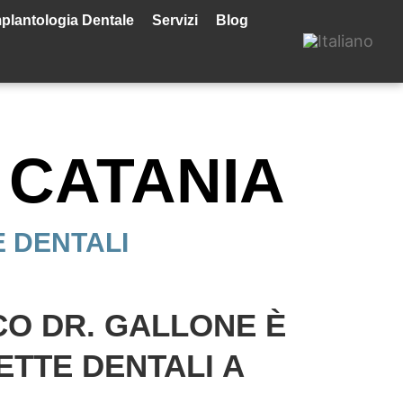
plantologia Dentale
Servizi
Blog
 CATANIA
E DENTALI
ICO DR. GALLONE È
ETTE DENTALI A