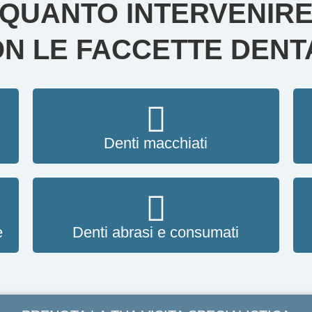
QUANTO INTERVENIR
ON LE
FACCETTE DENT
Denti macchiati
e
Denti abrasi e consumati