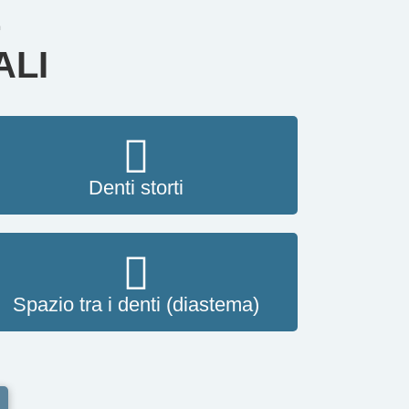
E
ALI
Denti storti
Spazio tra i denti (diastema)