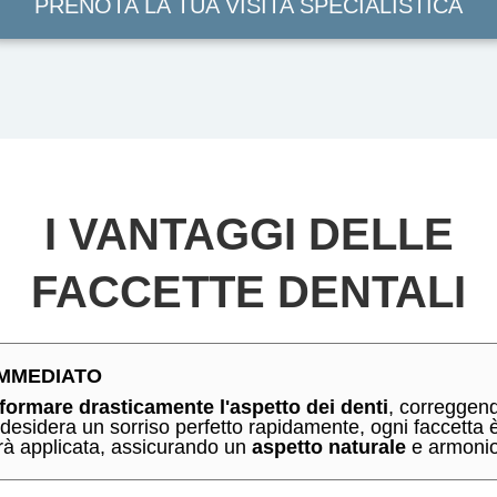
PRENOTA LA TUA VISITA SPECIALISTICA
I VANTAGGI DELLE
FACCETTE DENTALI
IMMEDIATO
ormare drasticamente l'aspetto dei denti
, correggen
 desidera un sorriso perfetto rapidamente, ogni faccetta 
rrà applicata, assicurando un
aspetto naturale
e armonios