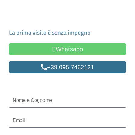
Fissa un appuntamento
La prima visita è senza impegno
Whatsapp
+39 095 7462121
Oppure compila il form
Nome
e
Cognome
Email