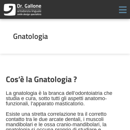
Vai
al
contenuto
Gnatologia
Cos’è la Gnatologia ?
La gnatologia è la branca dell’odontoiatria che
studia e cura, sotto tutti gli aspetti anatomo-
funzionali, l’apparato masticatorio.
Esiste una stretta correlazione tra il corretto
contatto tra le due arcate dentali, i muscoli
mandibolari e le ossa cranio-mandibolari, la
gnatologia si occupa proprio di studiare e