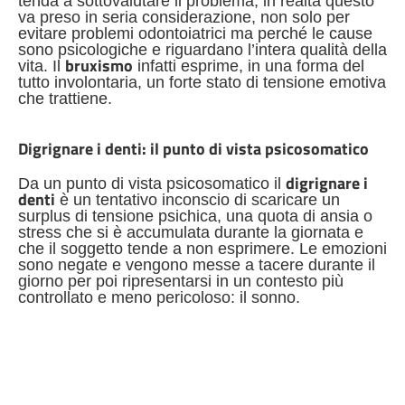
tenda a sottovalutare il problema, in realtà questo
va preso in seria considerazione, non solo per
evitare problemi odontoiatrici ma perché le cause
sono psicologiche e riguardano l’intera qualità della
bruxismo
vita. Il
infatti esprime, in una forma del
tutto involontaria, un forte stato di tensione emotiva
che trattiene.
Digrignare i denti: il punto di vista psicosomatico
digrignare i
Da un punto di vista psicosomatico il
denti
è un tentativo inconscio di scaricare un
surplus di tensione psichica, una quota di ansia o
stress che si è accumulata durante la giornata e
che il soggetto tende a non esprimere. Le emozioni
sono negate e vengono messe a tacere durante il
giorno per poi ripresentarsi in un contesto più
controllato e meno pericoloso: il sonno.