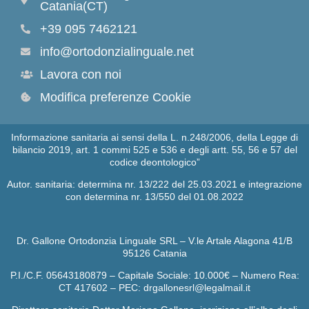
Catania(CT)
+39 095 7462121
info@ortodonzialinguale.net
Lavora con noi
Modifica preferenze Cookie
Informazione sanitaria ai sensi della L. n.248/2006, della Legge di
bilancio 2019, art. 1 commi 525 e 536 e degli artt. 55, 56 e 57 del
codice deontologico”
Autor. sanitaria: determina nr. 13/222 del 25.03.2021 e integrazione
con determina nr. 13/550 del 01.08.2022
Dr. Gallone Ortodonzia Linguale SRL – V.le Artale Alagona 41/B
95126 Catania
P.I./C.F. 05643180879 – Capitale Sociale: 10.000€ – Numero Rea:
CT 417602 – PEC: drgallonesrl@legalmail.it