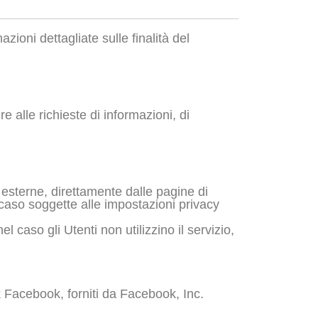
azioni dettagliate sulle finalità del
e alle richieste di informazioni, di
e esterne, direttamente dalle pagine di
 caso soggette alle impostazioni privacy
l caso gli Utenti non utilizzino il servizio,
rk Facebook, forniti da Facebook, Inc.