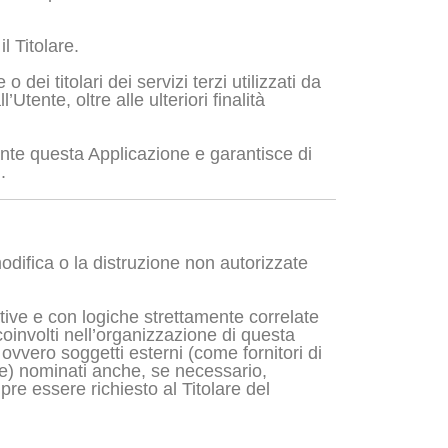
l Titolare.
dei titolari dei servizi terzi utilizzati da
Utente, oltre alle ulteriori finalità
iante questa Applicazione e garantisce di
.
modifica o la distruzione non autorizzate
ative e con logiche strettamente correlate
 coinvolti nell’organizzazione di questa
ovvero soggetti esterni (come fornitori di
one) nominati anche, se necessario,
re essere richiesto al Titolare del