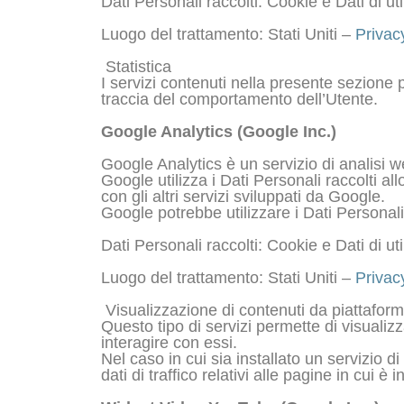
Dati Personali raccolti: Cookie e Dati di uti
Luogo del trattamento: Stati Uniti –
Privac
Statistica
I servizi contenuti nella presente sezione 
traccia del comportamento dell’Utente.
Google Analytics (Google Inc.)
Google Analytics è un servizio di analisi w
Google utilizza i Dati Personali raccolti al
con gli altri servizi sviluppati da Google.
Google potrebbe utilizzare i Dati Personali
Dati Personali raccolti: Cookie e Dati di uti
Luogo del trattamento: Stati Uniti –
Privac
Visualizzazione di contenuti da piattafor
Questo tipo di servizi permette di visualiz
interagire con essi.
Nel caso in cui sia installato un servizio di
dati di traffico relativi alle pagine in cui è i