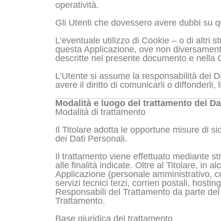
operatività.
Gli Utenti che dovessero avere dubbi su qua
L’eventuale utilizzo di Cookie – o di altri s
questa Applicazione, ove non diversamente pre
descritte nel presente documento e nella C
L’Utente si assume la responsabilità dei Da
avere il diritto di comunicarli o diffonderli,
Modalità e luogo del trattamento dei Dat
Modalità di trattamento
Il Titolare adotta le opportune misure di s
dei Dati Personali.
Il trattamento viene effettuato mediante st
alle finalità indicate. Oltre al Titolare, in
Applicazione (personale amministrativo, co
servizi tecnici terzi, corrieri postali, ho
Responsabili del Trattamento da parte del 
Trattamento.
Base giuridica del trattamento