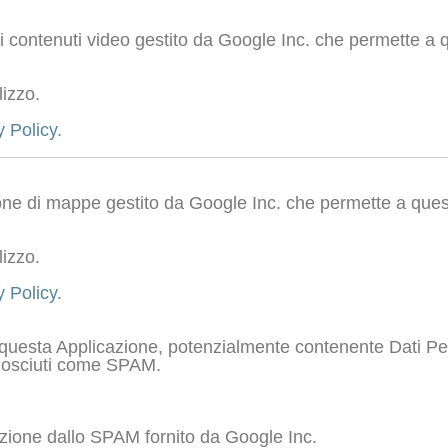
i contenuti video gestito da Google Inc. che permette a q
lizzo.
y Policy
.
ne di mappe gestito da Google Inc. che permette a questa
lizzo.
y Policy
.
di questa Applicazione, potenzialmente contenente Dati Perso
conosciuti come SPAM.
ione dallo SPAM fornito da Google Inc.