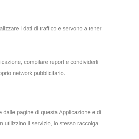
izzare i dati di traffico e servono a tener
licazione, compilare report e condividerli
oprio network pubblicitario.
e dalle pagine di questa Applicazione e di
 utilizzino il servizio, lo stesso raccolga