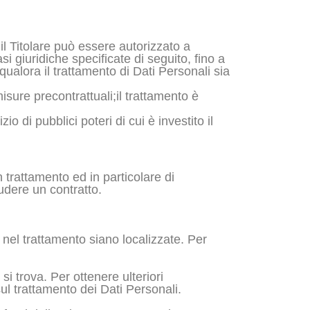
 il Titolare può essere autorizzato a
i giuridiche specificate di seguito, fino a
qualora il trattamento di Dati Personali sia
isure precontrattuali;il trattamento è
o di pubblici poteri di cui è investito il
 trattamento ed in particolare di
udere un contratto.
te nel trattamento siano localizzate. Per
si trova. Per ottenere ulteriori
sul trattamento dei Dati Personali.