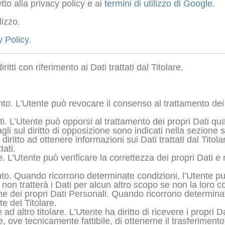
o alla privacy policy e ai
termini di utilizzo di Google
.
lizzo.
y Policy
.
tti con riferimento ai Dati trattati dal Titolare.
to. L’Utente può revocare il consenso al trattamento de
ati. L’Utente può opporsi al trattamento dei propri Dati 
gli sul diritto di opposizione sono indicati nella sezione 
diritto ad ottenere informazioni sui Dati trattati dal Titol
tati.
ne. L’Utente può verificare la correttezza dei propri Dati 
nto. Quando ricorrono determinate condizioni, l’Utente pu
are non tratterà i Dati per alcun altro scopo se non la loro
ne dei propri Dati Personali. Quando ricorrono determinat
e del Titolare.
ire ad altro titolare. L’Utente ha diritto di ricevere i propr
, ove tecnicamente fattibile, di ottenerne il trasferiment