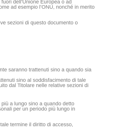
di fuori dell’Unione Europea o ad
i, come ad esempio l’ONU, nonché in merito
ttive sezioni di questo documento o
Utente saranno trattenuti sino a quando sia
rattenuti sino al soddisfacimento di tale
to dal Titolare nelle relative sezioni di
i più a lungo sino a quando detto
onali per un periodo più lungo in
ale termine il diritto di accesso,