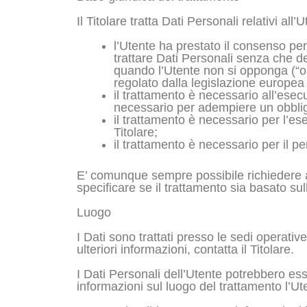
Il Titolare tratta Dati Personali relativi al
l’Utente ha prestato il consenso per 
trattare Dati Personali senza che de
quando l’Utente non si opponga (“opt
regolato dalla legislazione europea 
il trattamento è necessario all’esec
necessario per adempiere un obbligo
il trattamento è necessario per l’ese
Titolare;
il trattamento è necessario per il pe
E’ comunque sempre possibile richiedere al 
specificare se il trattamento sia basato su
Luogo
I Dati sono trattati presso le sedi operative
ulteriori informazioni, contatta il Titolare.
I Dati Personali dell’Utente potrebbero esse
informazioni sul luogo del trattamento l’Ute