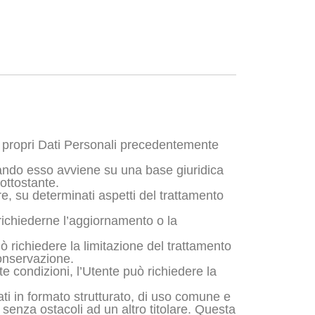
i propri Dati Personali precedentemente
quando esso avviene su una base giuridica
sottostante.
are, su determinati aspetti del trattamento
e richiederne l’aggiornamento o la
ò richiedere la limitazione del trattamento
 conservazione.
e condizioni, l’Utente può richiedere la
i Dati in formato strutturato, di uso comune e
o senza ostacoli ad un altro titolare. Questa