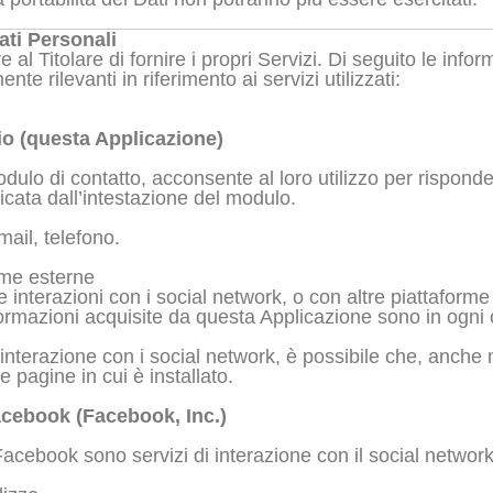
ati Personali
al Titolare di fornire i propri Servizi. Di seguito le inform
e rilevanti in riferimento ai servizi utilizzati:
zio (questa Applicazione)
dulo di contatto, acconsente al loro utilizzo per risponder
icata dall’intestazione del modulo.
ail, telefono.
rme esterne
re interazioni con i social network, o con altre piattaform
formazioni acquisite da questa Applicazione sono in ogni
 interazione con i social network, è possibile che, anche ne
le pagine in cui è installato.
acebook (Facebook, Inc.)
i Facebook sono servizi di interazione con il social netwo