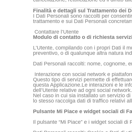
Finalità e dettagli sul Trattamento dei D
I Dati Personali sono raccolti per consentire 
trattamento e sui Dati Personali concretament
Contattare l’Utente
Modulo di contatto o di richiesta servi
L’Utente, compilando con i propri Dati il mo
preventivo, o di qualunque altra natura ind
Dati Personali raccolti: nome, cognome, em
Interazione con social network e piattafo
Questo tipo di servizi permette di effettua
questa Applicazione.Le interazioni e le in
dell’Utente relative ad ogni social network.
Nel caso in cui sia installato un servizio di
lo stesso raccolga dati di traffico relativi al
Pulsante Mi Piace e widget sociali di F
Il pulsante “Mi Piace” e i widget sociali d