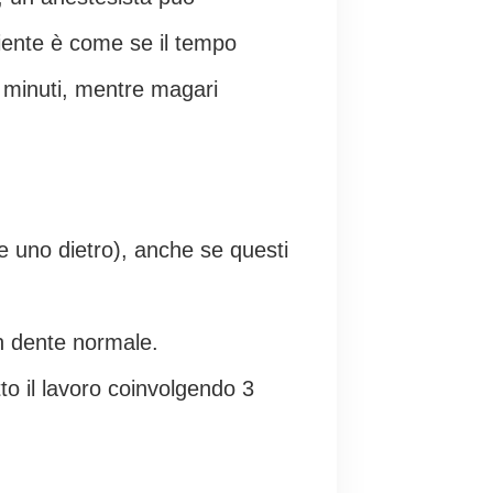
aziente è come se il tempo
 minuti, mentre magari
e uno dietro), anche se questi
n dente normale.
to il lavoro coinvolgendo 3