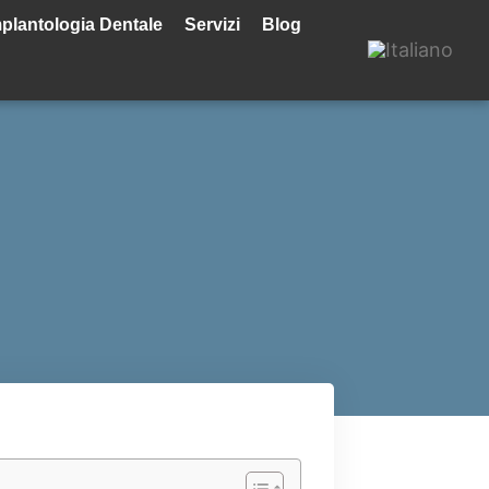
plantologia Dentale
Servizi
Blog