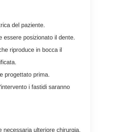
rica del paziente.
e essere posizionato il dente.
he riproduce in bocca il
ficata.
e progettato prima.
ntervento i fastidi saranno
e necessaria ulteriore chirurgia,