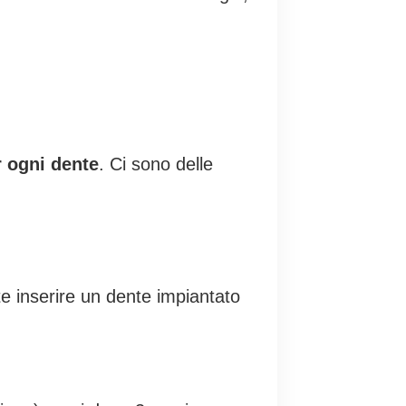
r ogni dente
. Ci sono delle
te inserire un dente impiantato