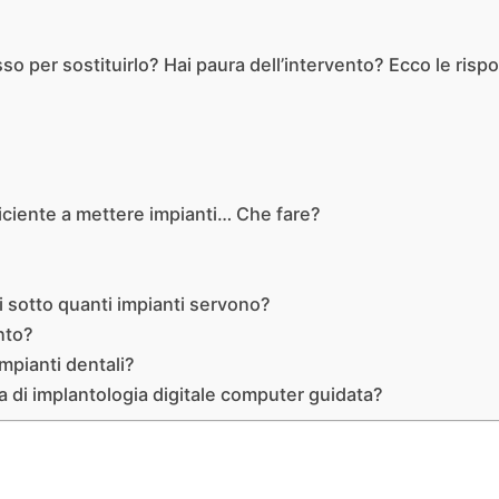
o per sostituirlo? Hai paura dell’intervento? Ecco le risp
iciente a mettere impianti… Che fare?
 di sotto quanti impianti servono?
nto?
impianti dentali?
a di implantologia digitale computer guidata?