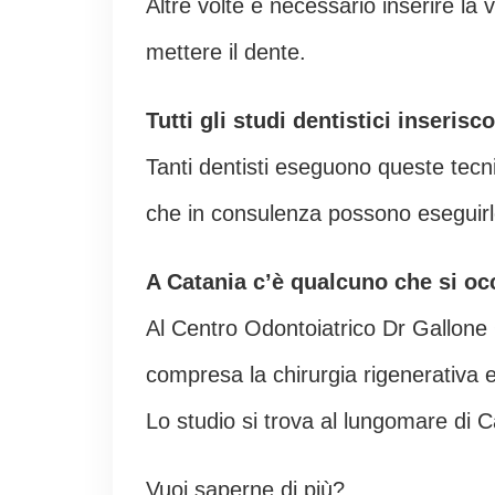
Altre volte è necessario inserire la 
mettere il dente.
Tutti gli studi dentistici inseris
Tanti dentisti eseguono queste tecn
che in consulenza possono eseguirl
A Catania c’è qualcuno che si oc
Al Centro Odontoiatrico Dr Gallone
compresa la chirurgia rigenerativa 
Lo studio si trova al lungomare di C
Vuoi saperne di più?