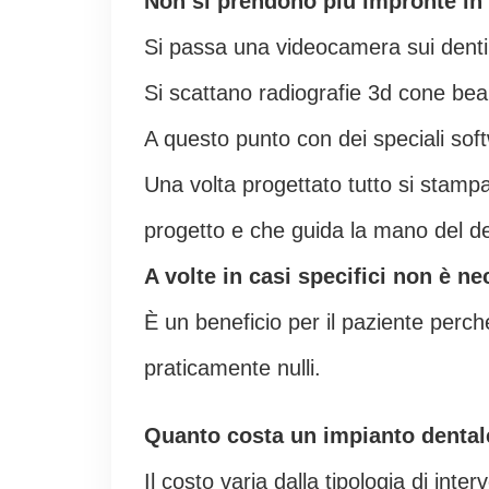
Non si prendono più impronte in
Si passa una videocamera sui denti
Si scattano radiografie 3d cone beam
A questo punto con dei speciali soft
Una volta progettato tutto si stamp
progetto e che guida la mano del den
A volte in casi specifici non è ne
È un beneficio per il paziente perc
praticamente nulli.
Quanto costa un impianto dental
Il costo varia dalla tipologia di inte