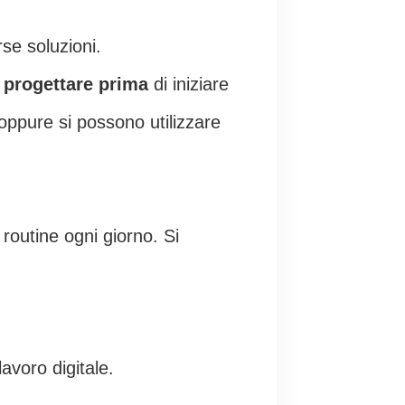
rse soluzioni.
ò
progettare
prima
di iniziare
 oppure si possono utilizzare
routine ogni giorno. Si
lavoro digitale.