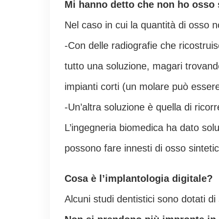
Mi hanno detto che non ho osso 
Nel caso in cui la quantità di osso n
-Con delle radiografie che ricostrui
tutto una soluzione, magari trovando 
impianti corti (un molare può esse
-Un’altra soluzione è quella di ricor
L’ingegneria biomedica ha dato soluz
possono fare innesti di osso sintet
Cosa è l’implantologia digitale?
Alcuni studi dentistici sono dotati d