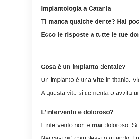
Implantologia a Catania
Ti manca qualche dente? Hai poco
Ecco le risposte a tutte le tue d
Cosa è un impianto dentale?
Un impianto è una
vite
in titanio. V
A questa vite si cementa o avvita u
L’intervento è doloroso?
L’intervento non è
mai
doloroso. Si
Nei casi più complessi o quando il p