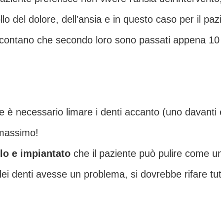
llo del dolore, dell’ansia e in questo caso per il p
ccontano che secondo loro sono passati appena 10
e è necessario limare i denti accanto (uno davanti 
 massimo!
lo e impiantato
che il paziente può pulire come u
dei denti avesse un problema, si dovrebbe rifare tut