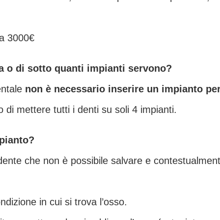
 a 3000€
pra o di sotto quanti impianti servono?
entale
non è necessario inserire un impianto pe
i mettere tutti i denti su soli 4 impianti.
pianto?
il dente che non è possibile salvare e contestualmen
dizione in cui si trova l’osso.