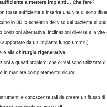
sufficiente a mettere impianti… Che fare?
on fosse sufficiente a inserire una vite ci sono dive
scono in 3D lo scheletro del viso del paziente si pu
posizioni alternative, inclinazioni diverse alla vite
re supportato da un impianto lungo 6mm!!!)
rere alla
chirurgia rigenerativa
.
ioni a questi problemi che ormai sono utilizzate di 
ico in maniera completamente sicura.
i strumenti e conoscenze tali da creare un flusso di 