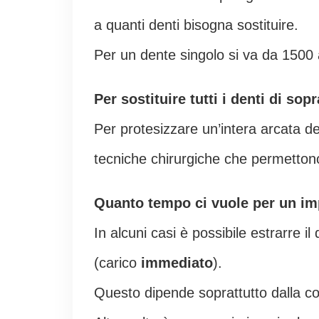
a quanti denti bisogna sostituire.
Per un dente singolo si va da 1500
Per sostituire tutti i denti di so
Per protesizzare un’intera arcata d
tecniche chirurgiche che permettono d
Quanto tempo ci vuole per un im
In alcuni casi è possibile estrarre 
(carico
immediato
).
Questo dipende soprattutto dalla con