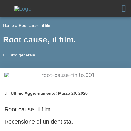
Vai
al
contenuto
Home
»
Root cause, il film.
Root cause, il film.
Blog generale
Ultimo Aggiornamento: Marzo 20, 2020
Root cause, il film.
Recensione di un dentista.