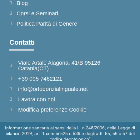
Blog
Corsi e Seminari
Politica Parità di Genere
Contatti
Viale Artale Alagona, 41\B 95126
Catania(CT)
+39 095 7462121
info@ortodonzialinguale.net
Lavora con noi
Modifica preferenze Cookie
Informazione sanitaria ai sensi della L. n.248/2006, della Legge di
bilancio 2019, art. 1 commi 525 e 536 e degli artt. 55, 56 e 57 del
codice deontologico”