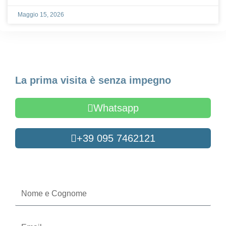
Maggio 15, 2026
Fissa un appuntamento
La prima visita è senza impegno
Whatsapp
+39 095 7462121
Oppure compila il form
Nome
e
Cognome
Email