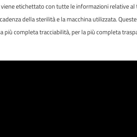
viene etichettato con tutte le informazioni relative al ti
 scadenza della sterilità e la macchina utilizzata. Ques
la più completa tracciabilità, per la più completa tras