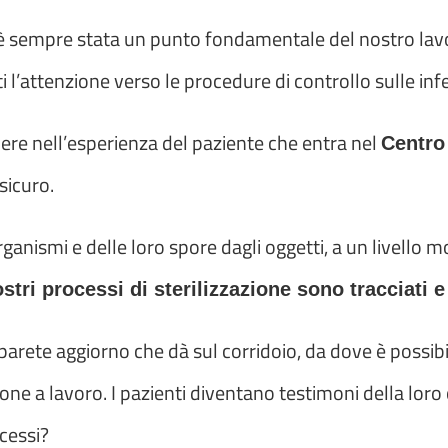
 sempre stata un punto fondamentale del nostro lavor
ti l’attenzione verso le procedure di controllo sulle in
re nell’esperienza del paziente che entra nel
Centro
sicuro.
organismi e delle loro spore dagli oggetti, a un livello mo
stri processi di sterilizzazione sono tracciati e
la parete aggiorno che dà sul corridoio, da dove è possib
zione a lavoro. I pazienti diventano testimoni della lor
ocessi?