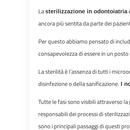
La
è
sterilizzazione in odontoiatria
ancora più sentita da parte dei pazien
Per questo abbiamo pensato di include
consapevolezza di essere in un posto 
La sterilità è l’assenza di tutti i micro
disinfezione o della sanificazione.
I no
Tutte le fasi sono visibili attraverso 
responsabili dei processi di sterilizza
sono i principali passaggi di questi pr