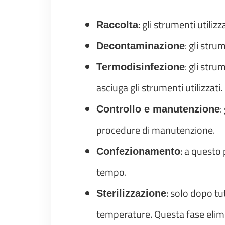
: gli strumenti utilizz
Raccolta
: gli str
Decontaminazione
: gli stru
Termodisinfezione
asciuga gli strumenti utilizzati.
:
Controllo e manutenzione
procedure di manutenzione.
: a questo
Confezionamento
tempo.
: solo dopo tu
Sterilizzazione
temperature. Questa fase elimi