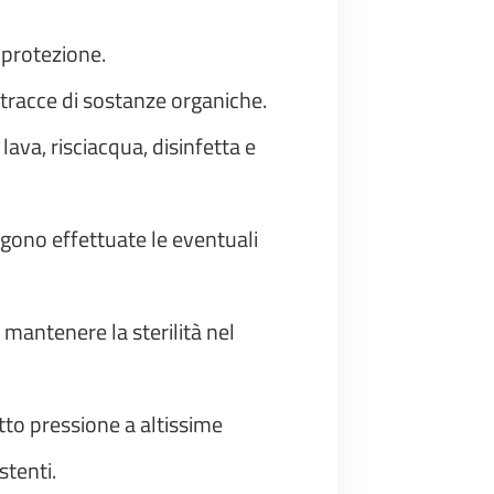
i protezione.
tracce di sostanze organiche.
lava, risciacqua, disinfetta e
ngono effettuate le eventuali
mantenere la sterilità nel
otto pressione a altissime
stenti.