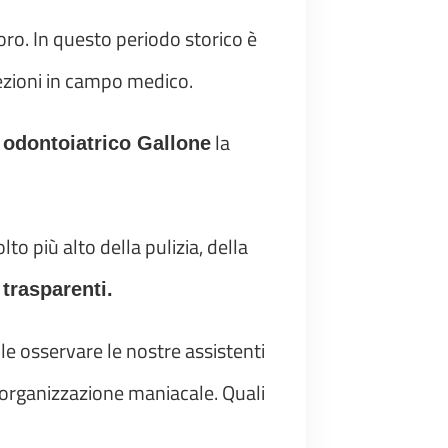
o. In questo periodo storico è
fezioni in campo medico.
la
 odontoiatrico Gallone
lto più alto della pulizia, della
 trasparenti.
ile osservare le nostre assistenti
o organizzazione maniacale. Quali