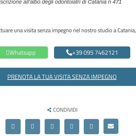
scrizione all’albo degli odontoiatri di Catania n 471
uare una visita senza impegno nel nostro studio a Catania, 
Whatsapp
+39 095 7462121
PRENOTA LA TUA VISITA SENZA IMPEGNO
CONDIVIDI