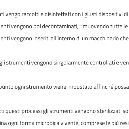
ati vengo raccolti e disinfettati con i giusti dispositivi d
umenti vengono poi decontaminati, rimuovendo tutte le 
menti vengono inseriti all’interno di un macchinario che 
 gli strumenti vengono singolarmente controllati e ve
 punto ogni strumento viene imbustato affinché possa 
tti questi processi gli strumenti vengono sterilizzati s
na ogni forma microbica vivente, comprese le più resi