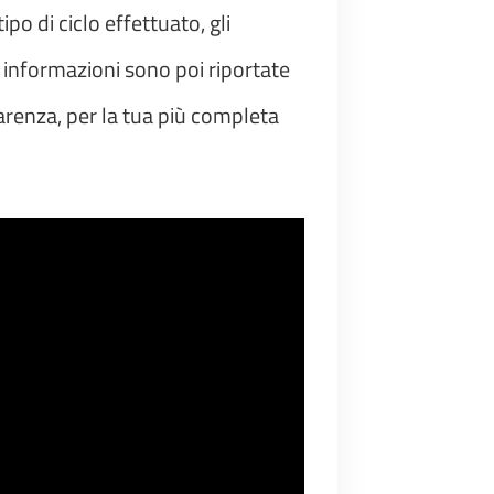
po di ciclo effettuato, gli
te informazioni sono poi riportate
parenza, per la tua più completa