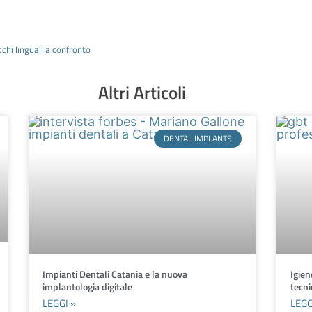
chi linguali a confronto
Altri Articoli
DENTAL IMPLANTS
Impianti Dentali Catania e la nuova
Igien
implantologia digitale
tecn
LEGGI »
LEGG