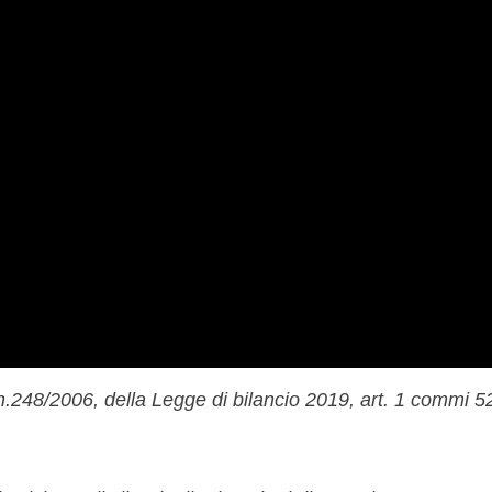
. n.248/2006, della Legge di bilancio 2019, art. 1 commi 