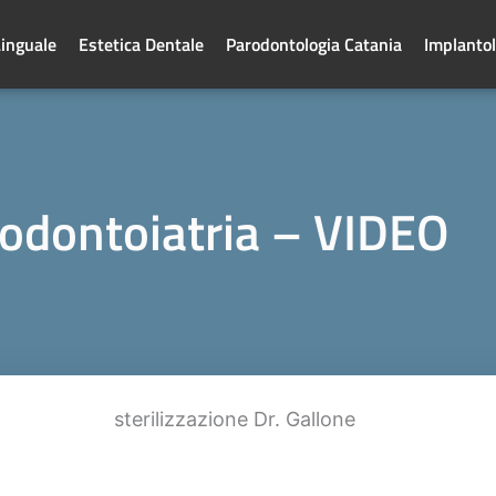
Linguale
Estetica Dentale
Parodontologia Catania
Implantol
n odontoiatria – VIDEO