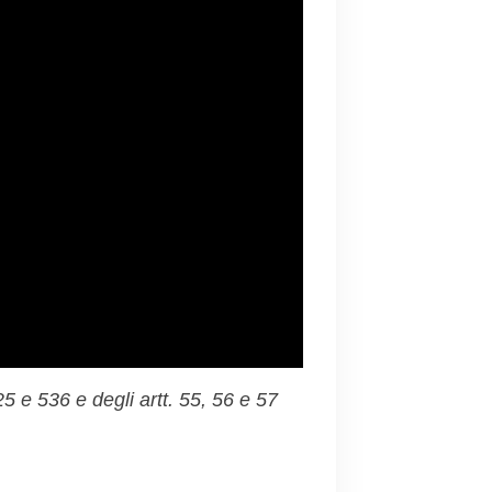
525 e 536
e degli artt. 55, 56 e 57