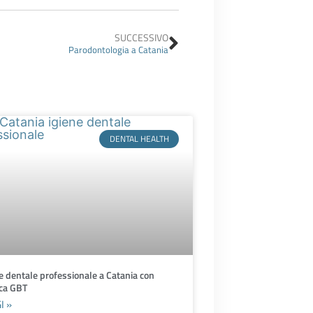
Successivo
SUCCESSIVO
Parodontologia a Catania
DENTAL HEALTH
e dentale professionale a Catania con
ica GBT
I »