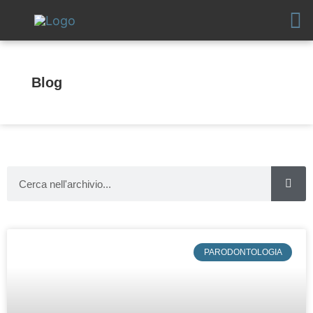
Vai
al
contenuto
Blog
Cerca
PARODONTOLOGIA