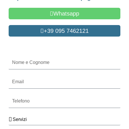
Whatsapp
+39 095 7462121
Oppure compila il form
Nome
e
Cognome
Email
Telefono
Servizi