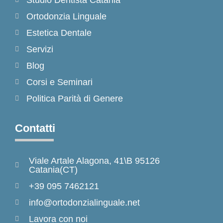
Studio Dentista Catania
Ortodonzia Linguale
Estetica Dentale
Servizi
Blog
Corsi e Seminari
Politica Parità di Genere
Contatti
Viale Artale Alagona, 41\B 95126
Catania(CT)
+39 095 7462121
info@ortodonzialinguale.net
Lavora con noi