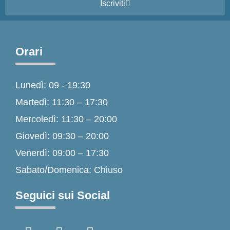
Iscriviti
Orari
Lunedì: 09 - 19:30
Martedì: 11:30 – 17:30
Mercoledì: 11:30 – 20:00
Giovedì: 09:30 – 20:00
Venerdì: 09:00 – 17:30
Sabato/Domenica: Chiuso
Seguici sui Social
F
I
T