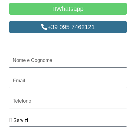
Whatsapp
+39 095 7462121
Oppure compila il form
Nome
e
Cognome
Email
Telefono
Servizi
Seleziona