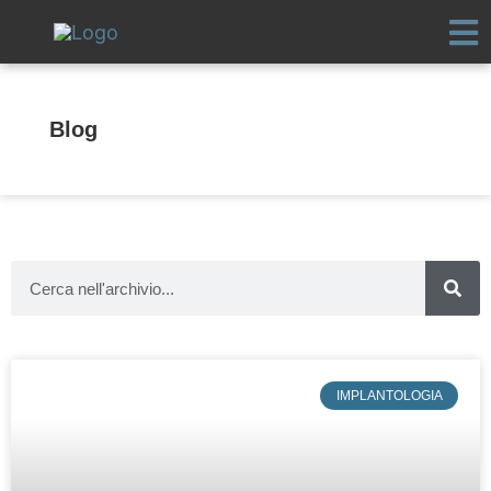
Vai
al
contenuto
Blog
Cerca
IMPLANTOLOGIA