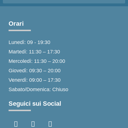
Orari
Lunedì: 09 - 19:30
Martedì: 11:30 – 17:30
Mercoledì: 11:30 – 20:00
Giovedì: 09:30 – 20:00
Venerdì: 09:00 – 17:30
Sabato/Domenica: Chiuso
Seguici sui Social
F
I
T
a
n
i