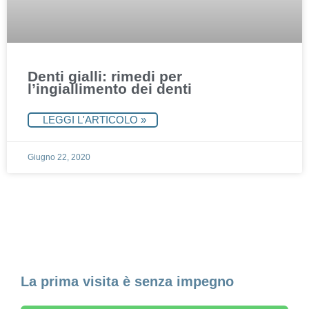
Denti gialli: rimedi per
l’ingiallimento dei denti
LEGGI L'ARTICOLO »
Giugno 22, 2020
Fissa un appuntamento
La prima visita è senza impegno