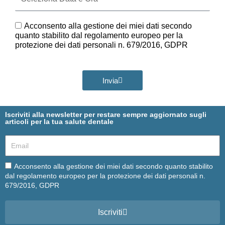
Data
e
Ora
GDPR
Acconsento alla gestione dei miei dati secondo
quanto stabilito dal regolamento europeo per la
protezione dei dati personali n. 679/2016, GDPR
Invia
Iscriviti alla newsletter per restare sempre aggiornato sugli
articoli per la tua salute dentale
Email
Email
Acconsento alla gestione dei miei dati secondo quanto stabilito
dal regolamento europeo per la protezione dei dati personali n.
679/2016, GDPR
Iscriviti