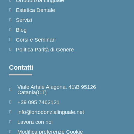
Ortodonzia Linguale
Estetica Dentale
Servizi
Blog
Corsi e Seminari
Politica Parità di Genere
Contatti
Viale Artale Alagona, 41\B 95126
Catania(CT)
+39 095 7462121
info@ortodonzialinguale.net
Lavora con noi
Modifica preferenze Cookie