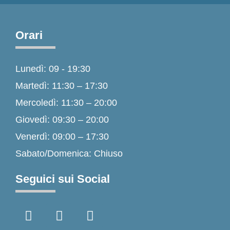
Orari
Lunedì: 09 - 19:30
Martedì: 11:30 – 17:30
Mercoledì: 11:30 – 20:00
Giovedì: 09:30 – 20:00
Venerdì: 09:00 – 17:30
Sabato/Domenica: Chiuso
Seguici sui Social
F
I
T
a
n
i
c
s
k