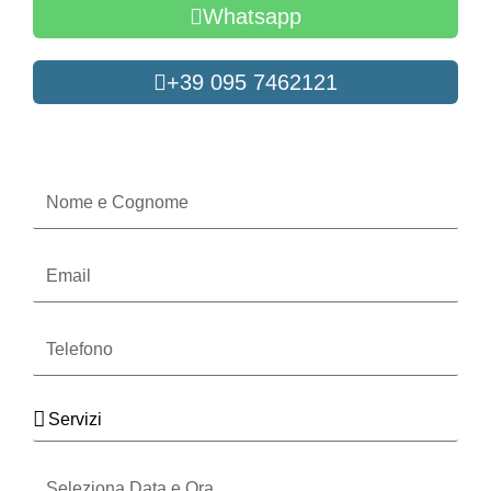
Whatsapp
+39 095 7462121
Oppure compila il form
Nome
e
Cognome
Email
Telefono
Servizi
Seleziona