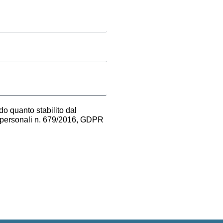
o quanto stabilito dal
i personali n. 679/2016, GDPR