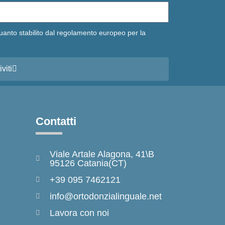
uanto stabilito dal regolamento europeo per la
iviti
Contatti
Viale Artale Alagona, 41\B
95126 Catania(CT)
+39 095 7462121
info@ortodonzialinguale.net
Lavora con noi