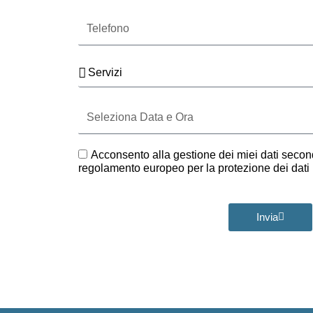
Telefono
Servizi
Seleziona
Data
e
Ora
GDPR
Acconsento alla gestione dei miei dati second
regolamento europeo per la protezione dei dat
Invia