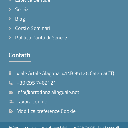
Servizi
Blog
Corsi e Seminari
Politica Parità di Genere
Contatti
Viale Artale Alagona, 41\B 95126 Catania(CT)
+39 095 7462121
info@ortodonzialinguale.net
Lavora con noi
Modifica preferenze Cookie
Informazione sanitaria ai sensi della L. n.248/2006, della Legge di