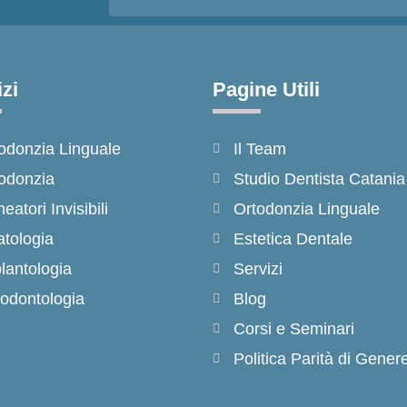
zi
Pagine Utili
odonzia Linguale
Il Team
odonzia
Studio Dentista Catania
neatori Invisibili
Ortodonzia Linguale
tologia
Estetica Dentale
lantologia
Servizi
odontologia
Blog
Corsi e Seminari
Politica Parità di Gener