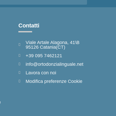
Contatti
Viale Artale Alagona, 41\B
95126 Catania(CT)
+39 095 7462121
info@ortodonzialinguale.net
Lavora con noi
Modifica preferenze Cookie
e