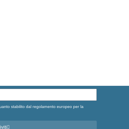
uanto stabilito dal regolamento europeo per la
iviti