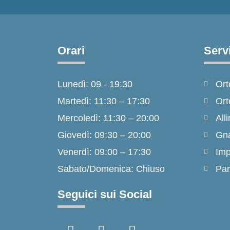
Orari
Servi
Lunedì: 09 - 19:30
Ort
Martedì: 11:30 – 17:30
Ort
Mercoledì: 11:30 – 20:00
Alli
Giovedì: 09:30 – 20:00
Gna
Venerdì: 09:00 – 17:30
Imp
Sabato/Domenica: Chiuso
Par
Seguici sui Social
F
I
T