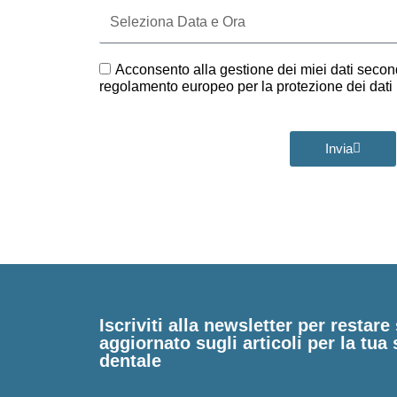
Seleziona
Data
e
Ora
GDPR
Acconsento alla gestione dei miei dati second
regolamento europeo per la protezione dei dat
Invia
Iscriviti alla newsletter per restar
aggiornato sugli articoli per la tua 
dentale