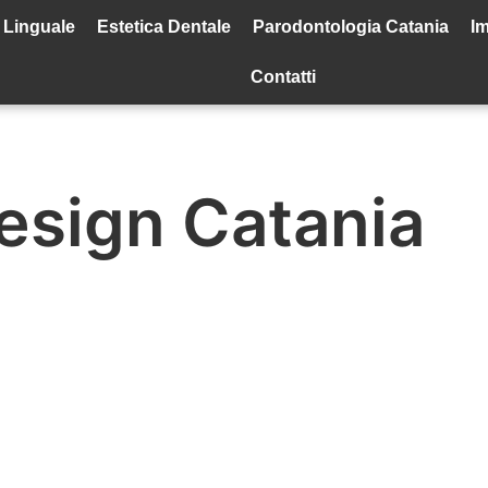
 Linguale
Estetica Dentale
Parodontologia Catania
Im
Contatti
Design Catania