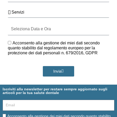
Servizi
Seleziona
Data
e
Ora
GDPR
Acconsento alla gestione dei miei dati secondo
quanto stabilito dal regolamento europeo per la
protezione dei dati personali n. 679/2016, GDPR
Invia
Iscriviti alla newsletter per restare sempre aggiornato sugli
articoli per la tua salute dentale
Email
Email
Acconsento alla gestione dei miei dati secondo quanto stabilito