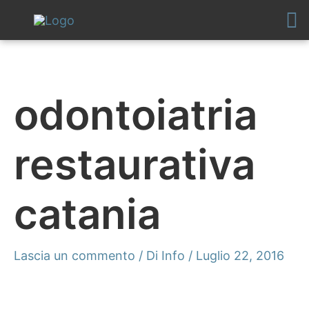
Vai
al
contenuto
odontoiatria
restaurativa
catania
Lascia un commento
/ Di
Info
/
Luglio 22, 2016