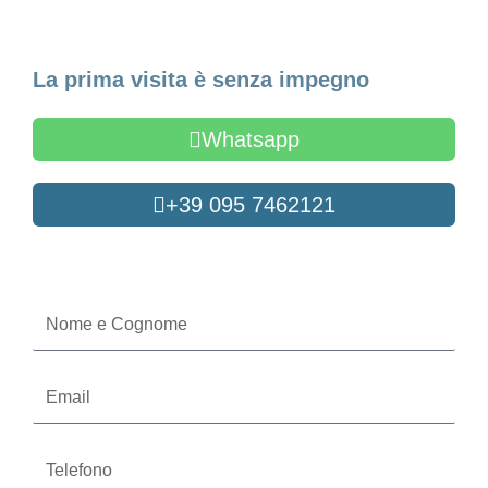
Fissa un appuntamento
La prima visita è senza impegno
Whatsapp
+39 095 7462121
Oppure compila il form
Nome
e
Cognome
Email
Telefono