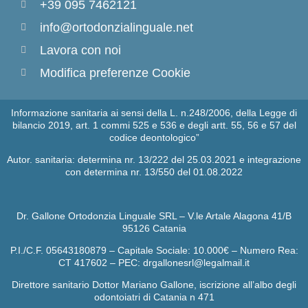
+39 095 7462121
info@ortodonzialinguale.net
Lavora con noi
Modifica preferenze Cookie
Informazione sanitaria ai sensi della L. n.248/2006, della Legge di
bilancio 2019, art. 1 commi 525 e 536 e degli artt. 55, 56 e 57 del
codice deontologico”
Autor. sanitaria: determina nr. 13/222 del 25.03.2021 e integrazione
con determina nr. 13/550 del 01.08.2022
Dr. Gallone Ortodonzia Linguale SRL – V.le Artale Alagona 41/B
95126 Catania
P.I./C.F. 05643180879 – Capitale Sociale: 10.000€ – Numero Rea:
CT 417602 – PEC: drgallonesrl@legalmail.it
Direttore sanitario Dottor Mariano Gallone, iscrizione all’albo degli
odontoiatri di Catania n 471