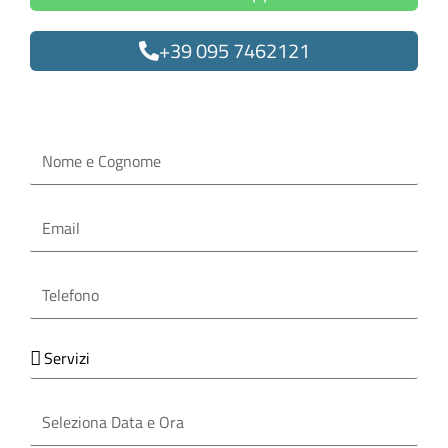
+39 095 7462121
Oppure compila il form
Nome
e
Cognome
Email
Telefono
Servizi
Seleziona
Data
e