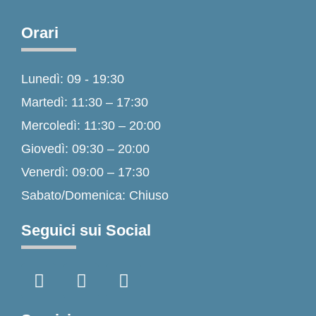
Orari
Lunedì: 09 - 19:30
Martedì: 11:30 – 17:30
Mercoledì: 11:30 – 20:00
Giovedì: 09:30 – 20:00
Venerdì: 09:00 – 17:30
Sabato/Domenica: Chiuso
Seguici sui Social
F
I
T
a
n
i
c
s
k