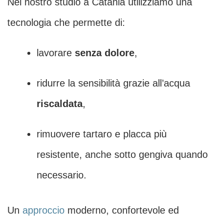
Nel nostro studio a Catania utilizziamo una
tecnologia che permette di:
lavorare
senza dolore
,
ridurre la sensibilità grazie all’acqua
riscaldata
,
rimuovere tartaro e placca più
resistente, anche sotto gengiva quando
necessario.
Un
approccio
moderno, confortevole ed