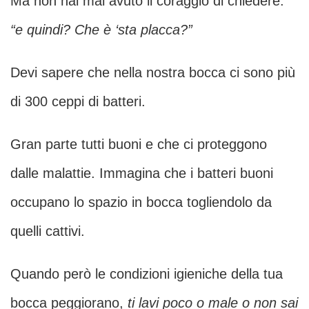
Ma non hai mai avuto il coraggio di chiedere:
“e quindi? Che è ‘sta placca?”
Devi sapere che nella nostra bocca ci sono più
di 300 ceppi di batteri.
Gran parte tutti buoni e che ci proteggono
dalle malattie. Immagina che i batteri buoni
occupano lo spazio in bocca togliendolo da
quelli cattivi.
Quando però le condizioni igieniche della tua
bocca peggiorano,
ti lavi poco o male o non sai