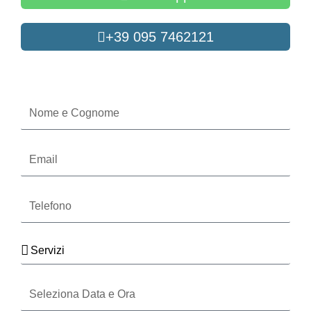
+39 095 7462121
Oppure compila il form
Nome
e
Cognome
Email
Telefono
Servizi
Seleziona
Data
e