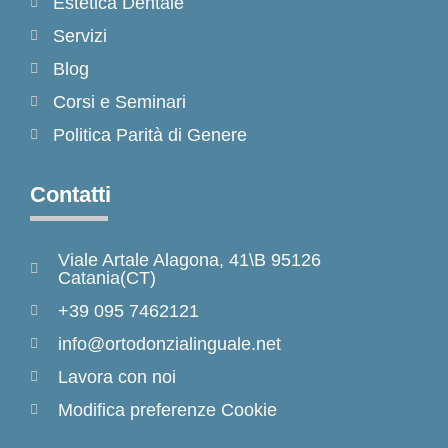
Estetica Dentale
Servizi
Blog
Corsi e Seminari
Politica Parità di Genere
Contatti
Viale Artale Alagona, 41\B 95126
Catania(CT)
+39 095 7462121
info@ortodonzialinguale.net
Lavora con noi
Modifica preferenze Cookie