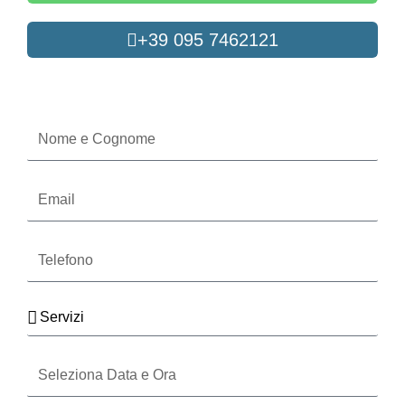
+39 095 7462121
Oppure compila il form
Nome
e
Cognome
Email
Telefono
Servizi
Seleziona
Data
e