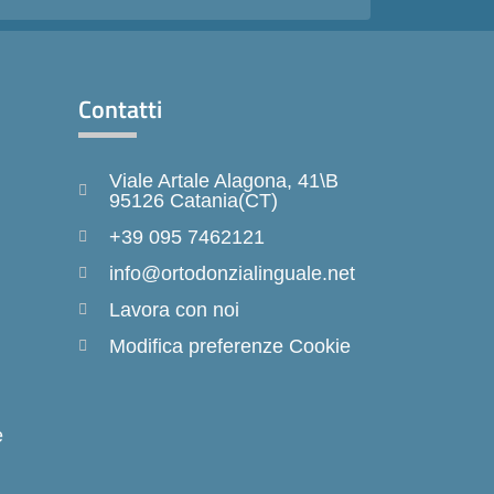
Contatti
Viale Artale Alagona, 41\B
95126 Catania(CT)
+39 095 7462121
info@ortodonzialinguale.net
Lavora con noi
Modifica preferenze Cookie
e