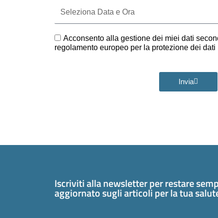
Seleziona
Data
e
Ora
GDPR
Acconsento alla gestione dei miei dati second
regolamento europeo per la protezione dei dat
Invia
Iscriviti alla newsletter per restare sem
aggiornato sugli articoli per la tua salu