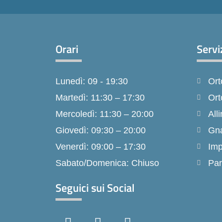
Orari
Servi
Lunedì: 09 - 19:30
Ort
Martedì: 11:30 – 17:30
Ort
Mercoledì: 11:30 – 20:00
Alli
Giovedì: 09:30 – 20:00
Gna
Venerdì: 09:00 – 17:30
Imp
Sabato/Domenica: Chiuso
Par
Seguici sui Social
F
I
T