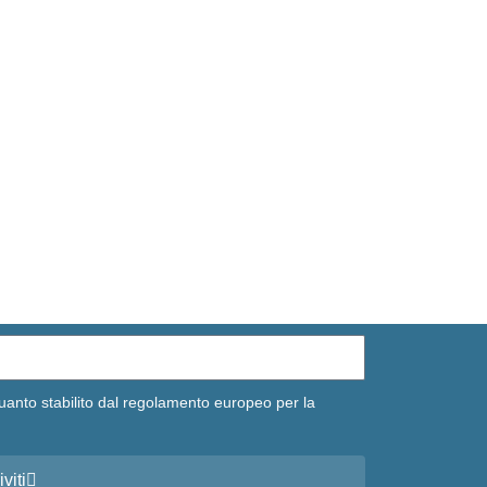
uanto stabilito dal regolamento europeo per la
iviti