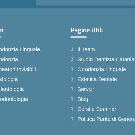
zi
Pagine Utili
odonzia Linguale
Il Team
odonzia
Studio Dentista Catania
neatori Invisibili
Ortodonzia Linguale
tologia
Estetica Dentale
lantologia
Servizi
odontologia
Blog
Corsi e Seminari
Politica Parità di Gener