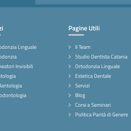
zi
Pagine Utili
odonzia Linguale
Il Team
odonzia
Studio Dentista Catania
neatori Invisibili
Ortodonzia Linguale
tologia
Estetica Dentale
lantologia
Servizi
odontologia
Blog
Corsi e Seminari
Politica Parità di Genere