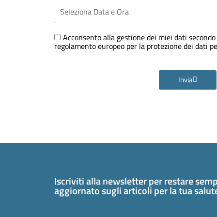
Seleziona
Data
e
Ora
GDPR
Acconsento alla gestione dei miei dati secondo 
regolamento europeo per la protezione dei dati 
Invia
Iscriviti alla newsletter per restare sem
aggiornato sugli articoli per la tua salu