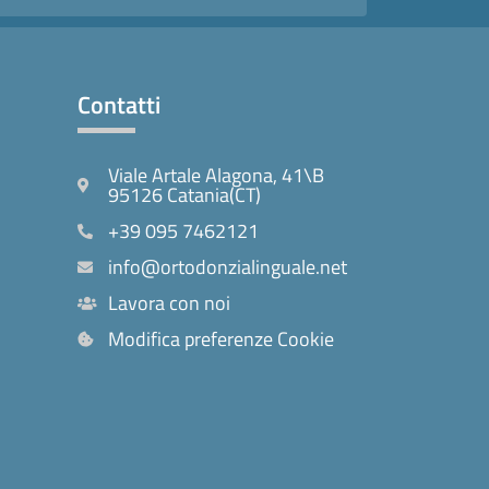
Contatti
Viale Artale Alagona, 41\B
95126 Catania(CT)
+39 095 7462121
info@ortodonzialinguale.net
Lavora con noi
Modifica preferenze Cookie