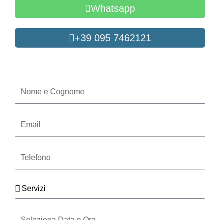
Whatsapp
+39 095 7462121
Oppure compila il form
Nome
e
Cognome
Email
Telefono
Servizi
Seleziona