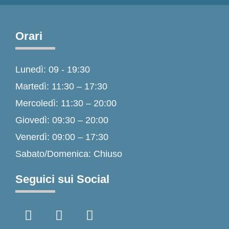
Orari
Lunedì: 09 - 19:30
Martedì: 11:30 – 17:30
Mercoledì: 11:30 – 20:00
Giovedì: 09:30 – 20:00
Venerdì: 09:00 – 17:30
Sabato/Domenica: Chiuso
Seguici sui Social
F
I
T
a
n
i
c
s
k