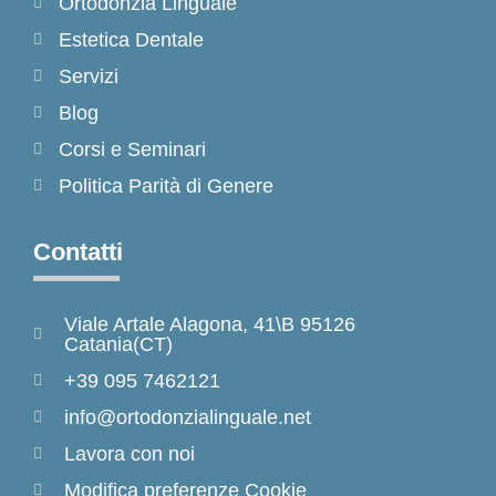
Ortodonzia Linguale
Estetica Dentale
Servizi
Blog
Corsi e Seminari
Politica Parità di Genere
Contatti
Viale Artale Alagona, 41\B 95126
Catania(CT)
+39 095 7462121
info@ortodonzialinguale.net
Lavora con noi
Modifica preferenze Cookie