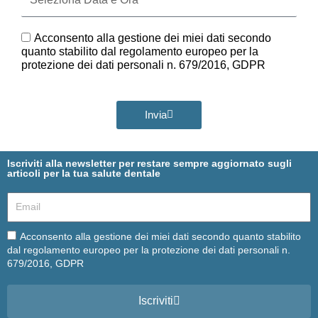
Data
e
Ora
GDPR
Acconsento alla gestione dei miei dati secondo
quanto stabilito dal regolamento europeo per la
protezione dei dati personali n. 679/2016, GDPR
Invia
Iscriviti alla newsletter per restare sempre aggiornato sugli
articoli per la tua salute dentale
Email
Email
Acconsento alla gestione dei miei dati secondo quanto stabilito
dal regolamento europeo per la protezione dei dati personali n.
679/2016, GDPR
Iscriviti