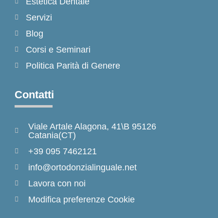
Estetica Dentale
Servizi
Blog
Corsi e Seminari
Politica Parità di Genere
Contatti
Viale Artale Alagona, 41\B 95126
Catania(CT)
+39 095 7462121
info@ortodonzialinguale.net
Lavora con noi
Modifica preferenze Cookie