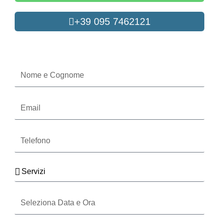
+39 095 7462121
Oppure compila il form
Nome
e
Cognome
Email
Telefono
Servizi
Seleziona
Data
e