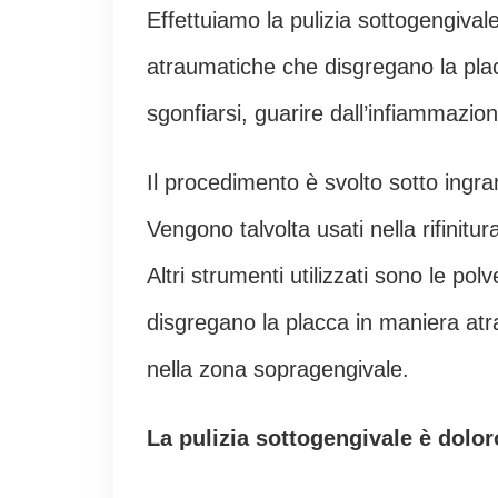
Effettuiamo la pulizia sottogengival
atraumatiche che disgregano la placc
sgonfiarsi, guarire dall’infiammazion
Il procedimento è svolto sotto ingr
Vengono talvolta usati nella rifinitu
Altri strumenti utilizzati sono le pol
disgregano la placca in maniera atr
nella zona sopragengivale.
La pulizia sottogengivale è dolo