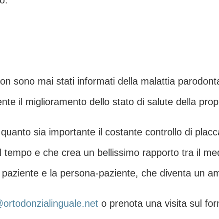
o.
non sono mai stati informati della malattia parodon
e il miglioramento dello stato di salute della prop
uanto sia importante il costante controllo di placc
tempo e che crea un bellissimo rapporto tra il medi
del paziente e la persona-paziente, che diventa un am
@ortodonzialinguale.net
o prenota una visita sul for