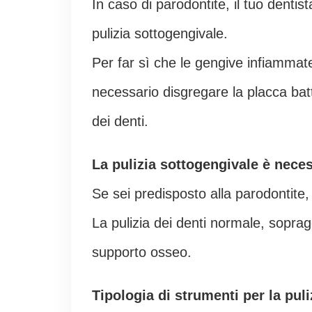
In caso di parodontite, il tuo dentis
pulizia sottogengivale.
Per far sì che le gengive infiammate
necessario disgregare la placca batt
dei denti.
La pulizia sottogengivale è nece
Se sei predisposto alla parodontite, 
La pulizia dei denti normale, soprag
supporto osseo.
Tipologia di strumenti per la pul