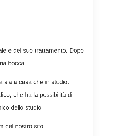
tale e del suo trattamento. Dopo
ria bocca.
a sia a casa che in studio.
co, che ha la possibilità di
ico dello studio.
m del nostro sito