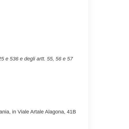
525 e 536
e degli artt. 55, 56 e 57
nia, in Viale Artale Alagona, 41B