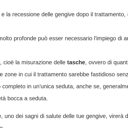
 e la recessione delle gengive dopo il trattamento, g
olto profonde può esser necessario l’impiego di ane
 cioè la misurazione delle
tasche
, ovvero di quant
e zone in cui il trattamento sarebbe fastidioso sen
 completo in un’unica seduta, anche se, generalment
età bocca a seduta.
ve, uno dei sagni di salute delle tue gengive, virerà