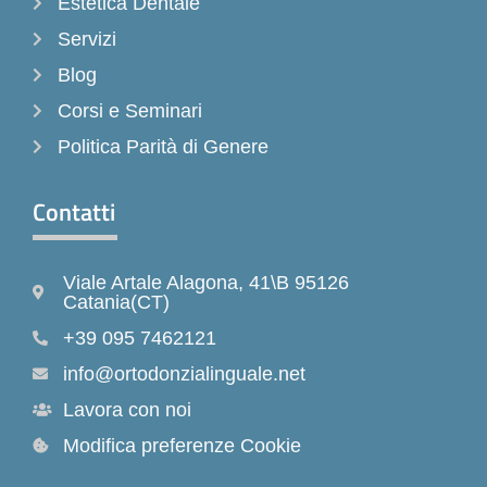
Estetica Dentale
Servizi
Blog
Corsi e Seminari
Politica Parità di Genere
Contatti
Viale Artale Alagona, 41\B 95126
Catania(CT)
+39 095 7462121
info@ortodonzialinguale.net
Lavora con noi
Modifica preferenze Cookie