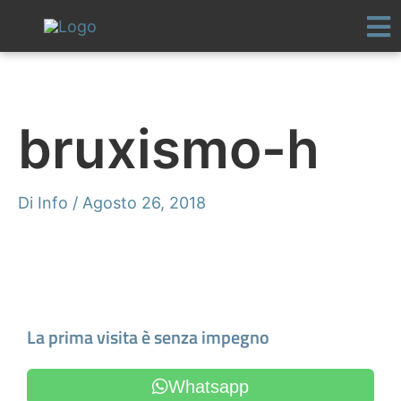
Vai
al
contenuto
bruxismo-h
Di
Info
/
Agosto 26, 2018
Fissa un appuntamento
La prima visita è senza impegno
Whatsapp