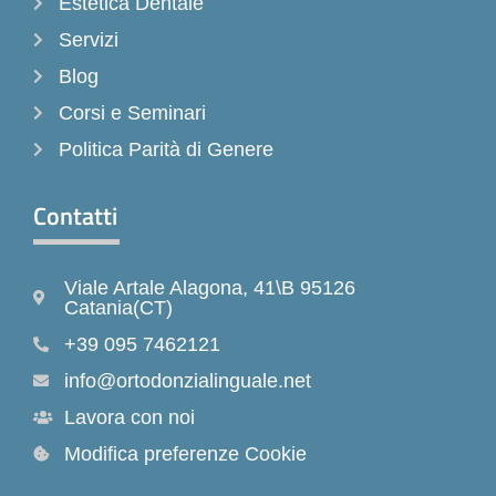
Estetica Dentale
Servizi
Blog
Corsi e Seminari
Politica Parità di Genere
Contatti
Viale Artale Alagona, 41\B 95126
Catania(CT)
+39 095 7462121
info@ortodonzialinguale.net
Lavora con noi
Modifica preferenze Cookie