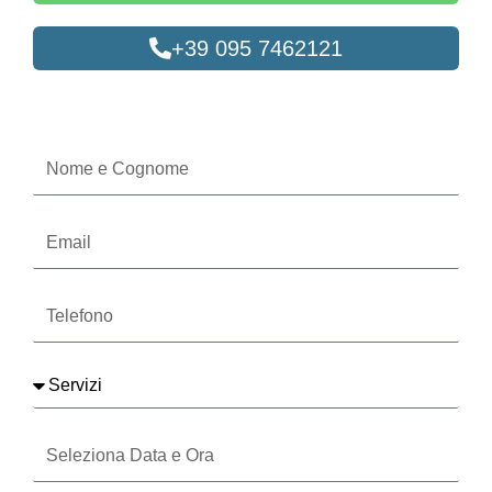
+39 095 7462121
Oppure compila il form
Nome
e
Cognome
Email
Telefono
Servizi
Seleziona
Data
e