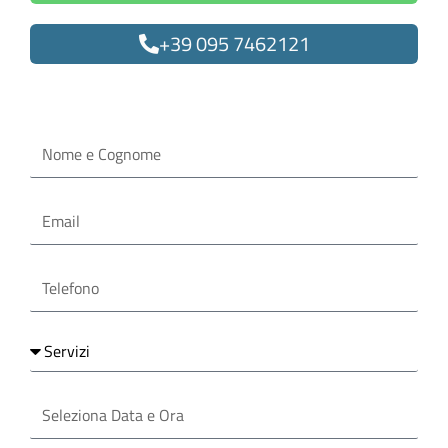
+39 095 7462121
Oppure compila il form
Nome
e
Cognome
Email
Telefono
Servizi
Seleziona
Data
e