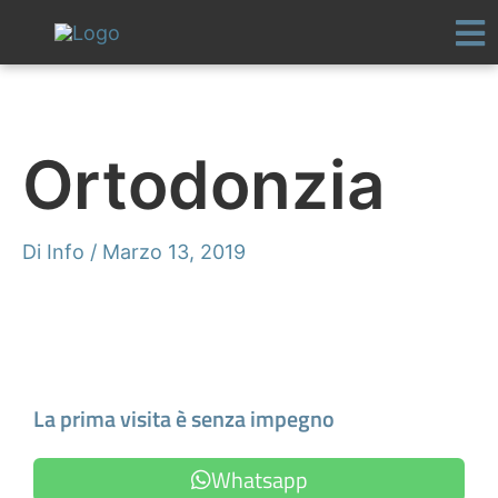
Vai
al
contenuto
Ortodonzia
Di
Info
/
Marzo 13, 2019
Fissa un appuntamento
La prima visita è senza impegno
Whatsapp