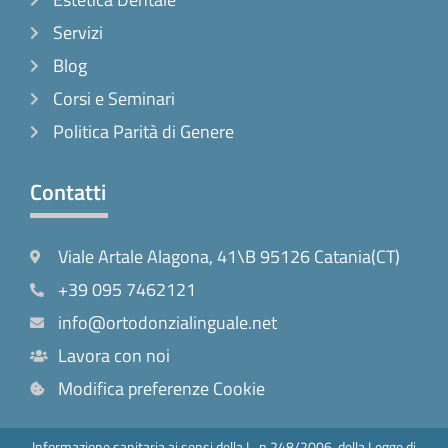
Servizi
Blog
Corsi e Seminari
Politica Parità di Genere
Contatti
Viale Artale Alagona, 41\B 95126 Catania(CT)
+39 095 7462121
info@ortodonzialinguale.net
Lavora con noi
Modifica preferenze Cookie
Informazione sanitaria ai sensi della L. n.248/2006, della Legge di