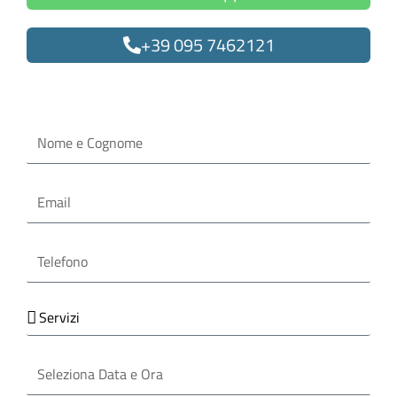
+39 095 7462121
Oppure compila il form
Nome
e
Cognome
Email
Telefono
Servizi
Seleziona
Data
e