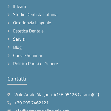
Il Team
Studio Dentista Catania
Ortodonzia Linguale
Estetica Dentale
Servizi
Blog
Corsi e Seminari
Politica Parità di Genere
Contatti
Viale Artale Alagona, 41\B 95126 Catania(CT)
+39 095 7462121
info@ortodonzialinguale.net