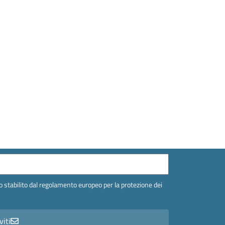
 stabilito dal regolamento europeo per la protezione dei
viti