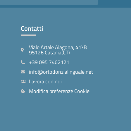
Contatti
Viale Artale Alagona, 41\B
95126 Catania(CT)
+39 095 7462121
info@ortodonzialinguale.net
Lavora con noi
Modifica preferenze Cookie