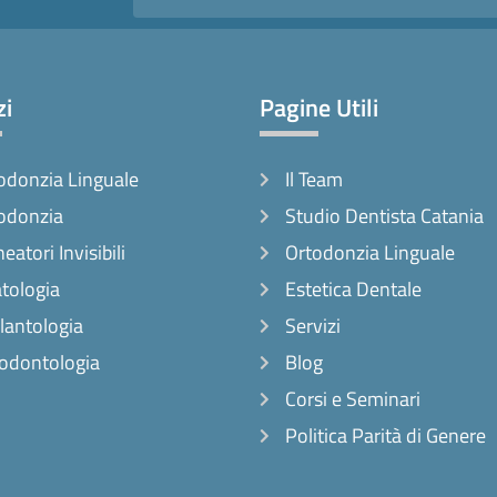
zi
Pagine Utili
odonzia Linguale
Il Team
odonzia
Studio Dentista Catania
neatori Invisibili
Ortodonzia Linguale
tologia
Estetica Dentale
lantologia
Servizi
odontologia
Blog
Corsi e Seminari
Politica Parità di Genere