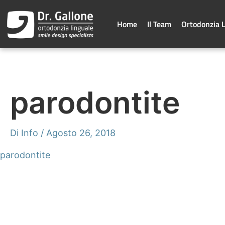
Vai
al
contenuto
Home
Il Team
Ortodonzia 
parodontite
Di
Info
/
Agosto 26, 2018
parodontite