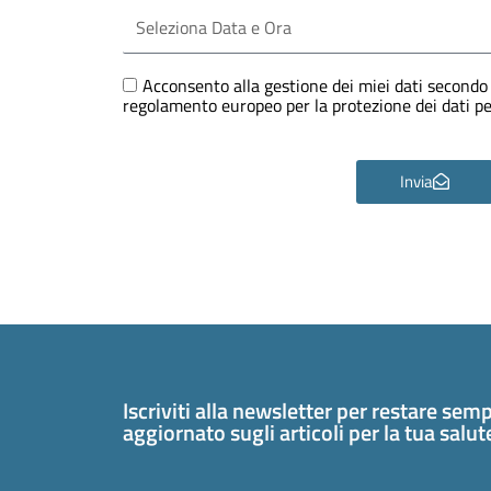
Seleziona
Data
e
Ora
GDPR
Acconsento alla gestione dei miei dati secondo 
regolamento europeo per la protezione dei dati 
Invia
Iscriviti alla newsletter per restare sem
aggiornato sugli articoli per la tua salu