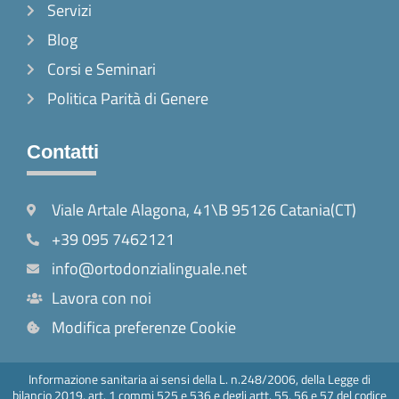
Servizi
Blog
Corsi e Seminari
Politica Parità di Genere
Contatti
Viale Artale Alagona, 41\B 95126 Catania(CT)
+39 095 7462121
info@ortodonzialinguale.net
Lavora con noi
Modifica preferenze Cookie
Informazione sanitaria ai sensi della L. n.248/2006, della Legge di
bilancio 2019, art. 1 commi 525 e 536 e degli artt. 55, 56 e 57 del codice