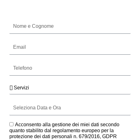
Oppure compila il form
Nome
e
Cognome
Email
Telefono
Servizi
Seleziona
Data
e
Ora
GDPR
Acconsento alla gestione dei miei dati secondo
quanto stabilito dal regolamento europeo per la
protezione dei dati personali n. 679/2016, GDPR