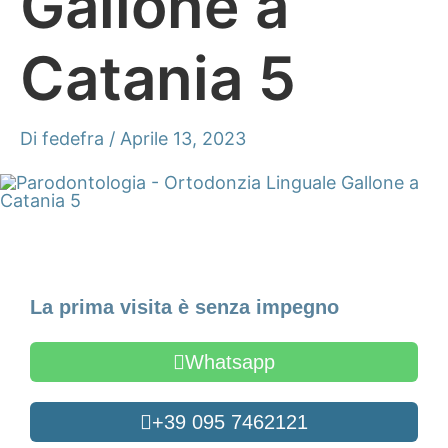
Gallone a
Catania 5
Di
fedefra
/
Aprile 13, 2023
Fissa un appuntamento
La prima visita è senza impegno
Whatsapp
+39 095 7462121