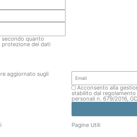
ti secondo quanto
 protezione dei dati
Email
pre aggiornato sugli
Email
Acconsento alla gestio
stabilito dal regolamento
personali n. 679/2016, G
i
Pagine Utili