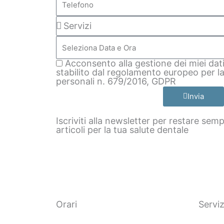
Servizi
Seleziona
Data
e
GDPR
Acconsento alla gestione dei miei da
Ora
stabilito dal regolamento europeo per la
personali n. 679/2016, GDPR
Invia
Iscriviti alla newsletter per restare sem
articoli per la tua salute dentale
Orari
Serviz