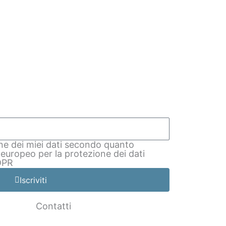
ne dei miei dati secondo quanto
 europeo per la protezione dei dati
DPR
Iscriviti
Contatti