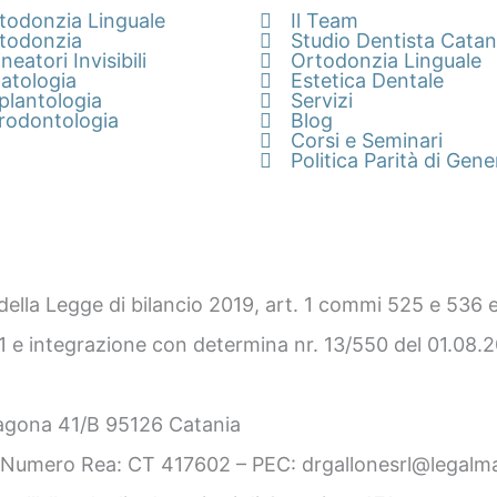
todonzia Linguale
Il Team
todonzia
Studio Dentista Catan
ineatori Invisibili
Ortodonzia Linguale
atologia
Estetica Dentale
plantologia
Servizi
rodontologia
Blog
Corsi e Seminari
Politica Parità di Gene
 della Legge di bilancio 2019, art. 1 commi 525 e 536 e
21 e integrazione con determina nr. 13/550 del 01.08.
Alagona 41/B 95126 Catania
– Numero Rea: CT 417602 – PEC: drgallonesrl@legalmai