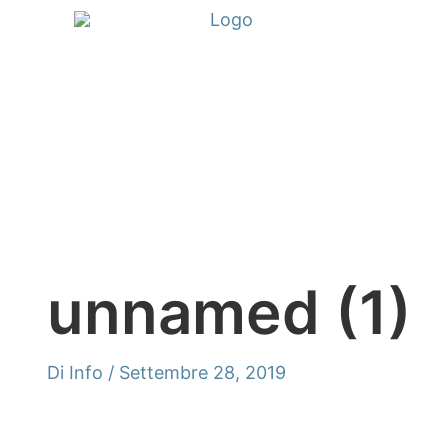
Vai
al
contenuto
unnamed (1)
Di
Info
/
Settembre 28, 2019