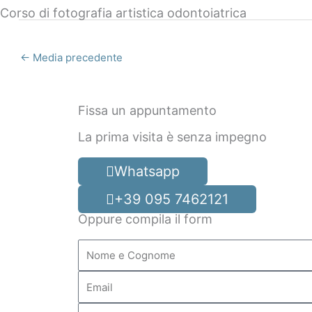
Corso di fotografia artistica odontoiatrica
←
Media precedente
Fissa un appuntamento
La prima visita è senza impegno
Whatsapp
+39 095 7462121
Oppure compila il form
Nome
e
Cognome
Email
Telefono