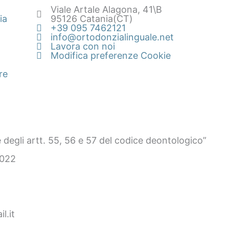
Viale Artale Alagona, 41\B
ia
95126 Catania(CT)
+39 095 7462121
info@ortodonzialinguale.net
Lavora con noi
Modifica preferenze Cookie
re
 degli artt. 55, 56 e 57 del codice deontologico”
2022
l.it