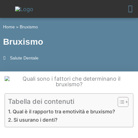
Vai
al
contenuto
Home
»
Bruxismo
Bruxismo
Salute Dentale
Tabella dei contenuti
Qual è il rapporto tra emotività e bruxismo?
Si usurano i denti?