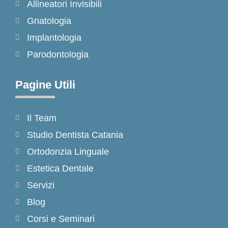
Allineatori Invisibili
f
Gnatologia
Implantologia
Parodontologia
Pagine Utili
Il Team
Studio Dentista Catania
Ortodonzia Linguale
Estetica Dentale
Servizi
Blog
Corsi e Seminari