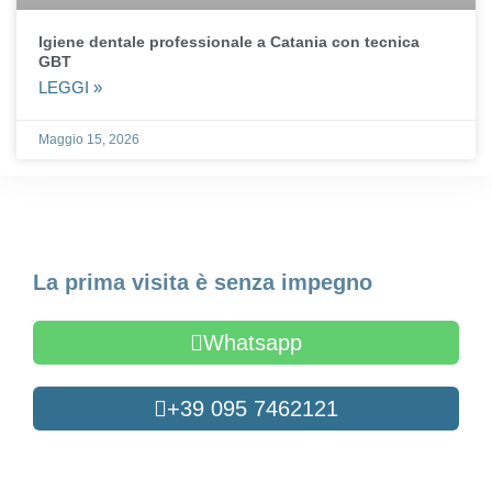
Igiene dentale professionale a Catania con tecnica
GBT
LEGGI »
Maggio 15, 2026
Fissa un appuntamento
La prima visita è senza impegno
Whatsapp
+39 095 7462121
Oppure compila il form