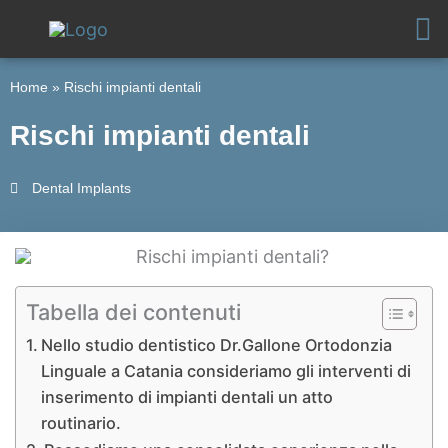
Vai
al
contenuto
Home
»
Rischi impianti dentali
Rischi impianti dentali
Dental Implants
Tabella dei contenuti
Nello studio dentistico Dr.Gallone Ortodonzia
Linguale a Catania consideriamo gli interventi di
inserimento di impianti dentali un atto
routinario.