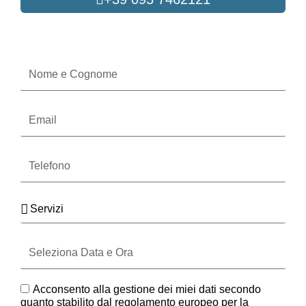
Oppure compila il form
Nome
e
Cognome
Email
Telefono
Servizi
Seleziona
Data
e
Ora
GDPR
Acconsento alla gestione dei miei dati secondo
quanto stabilito dal regolamento europeo per la