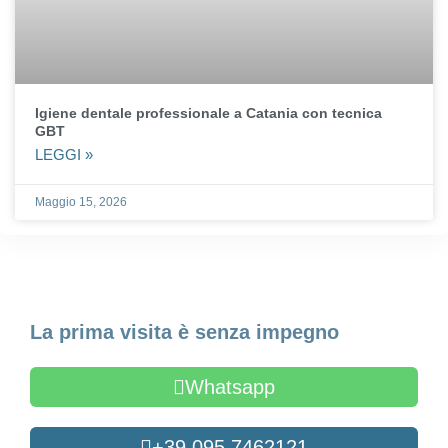
Igiene dentale professionale a Catania con tecnica
GBT
LEGGI »
Maggio 15, 2026
Fissa un appuntamento
La prima visita è senza impegno
Whatsapp
+39 095 7462121