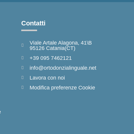
Contatti
Viale Artale Alagona, 41\B
95126 Catania(CT)
+39 095 7462121
info@ortodonzialinguale.net
Lavora con noi
Modifica preferenze Cookie
e