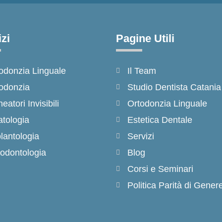
zi
Pagine Utili
odonzia Linguale
Il Team
odonzia
Studio Dentista Catania
neatori Invisibili
Ortodonzia Linguale
tologia
Estetica Dentale
lantologia
Servizi
odontologia
Blog
Corsi e Seminari
Politica Parità di Gener