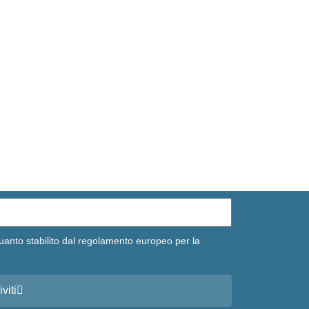
uanto stabilito dal regolamento europeo per la
iviti