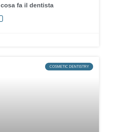
cosa fa il dentista
COSMETIC DENTISTRY