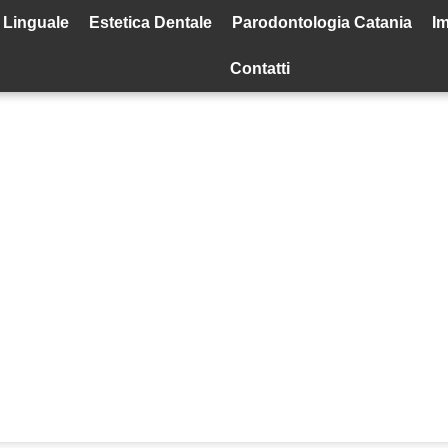
 Linguale
Estetica Dentale
Parodontologia Catania
Im
Contatti