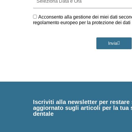
Data
e
Ora
GDPR
Acconsento alla gestione dei miei dati second
regolamento europeo per la protezione dei dat
Invia
Iscriviti alla newsletter per restar
aggiornato sugli articoli per la tua 
dentale