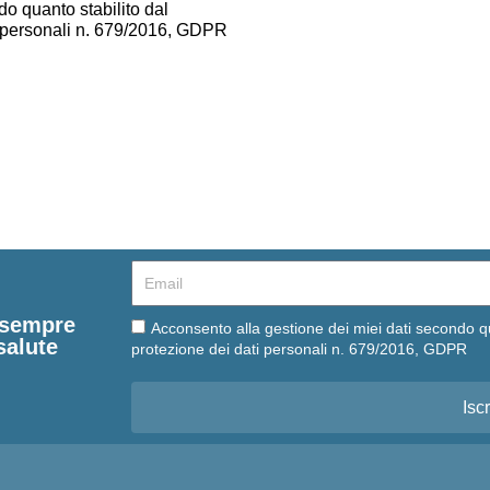
o quanto stabilito dal
i personali n. 679/2016, GDPR
Email
e sempre
Email
Acconsento alla gestione dei miei dati secondo q
salute
protezione dei dati personali n. 679/2016, GDPR
Iscr