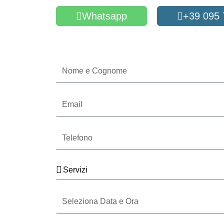
Whatsapp
+39 095
Oppure compila il form
Nome
e
Cognome
Email
Telefono
Servizi
Seleziona
Data
e
Ora