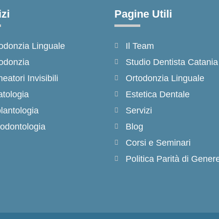
zi
Pagine Utili
odonzia Linguale
Il Team
odonzia
Studio Dentista Catania
neatori Invisibili
Ortodonzia Linguale
tologia
Estetica Dentale
lantologia
Servizi
odontologia
Blog
Corsi e Seminari
Politica Parità di Gener