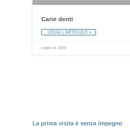
Carie denti
LEGGI L'ARTICOLO »
Luglio 14, 2020
Fissa un appuntame
La prima visita è senza impegno