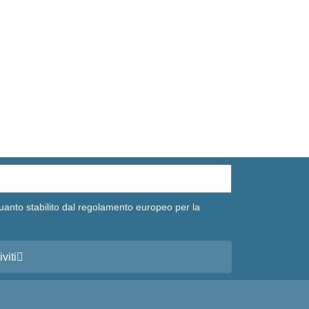
uanto stabilito dal regolamento europeo per la
iviti