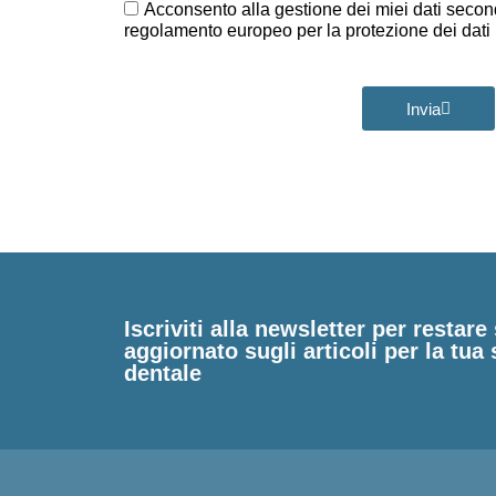
GDPR
Acconsento alla gestione dei miei dati second
regolamento europeo per la protezione dei dat
Invia
Iscriviti alla newsletter per restar
aggiornato sugli articoli per la tua 
dentale