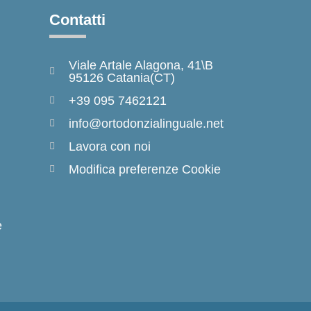
Contatti
Viale Artale Alagona, 41\B
95126 Catania(CT)
+39 095 7462121
info@ortodonzialinguale.net
Lavora con noi
Modifica preferenze Cookie
e