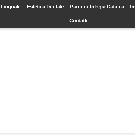
 Linguale
Estetica Dentale
Parodontologia Catania
Im
Contatti