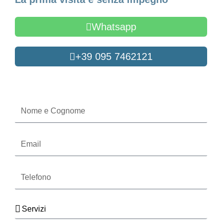
Whatsapp
+39 095 7462121
Oppure compila il form
Nome
e
Cognome
Email
Telefono
Servizi