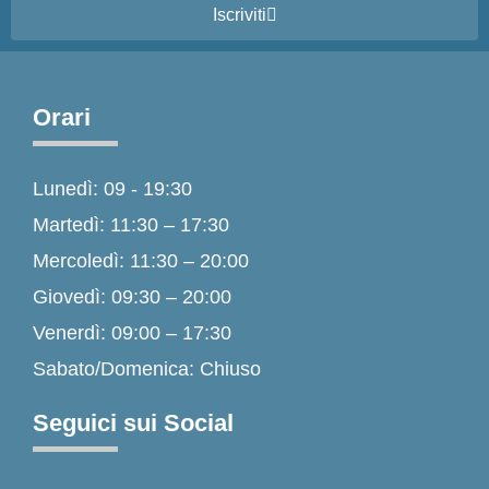
Iscriviti
Orari
Lunedì: 09 - 19:30
Martedì: 11:30 – 17:30
Mercoledì: 11:30 – 20:00
Giovedì: 09:30 – 20:00
Venerdì: 09:00 – 17:30
Sabato/Domenica: Chiuso
Seguici sui Social
F
I
T