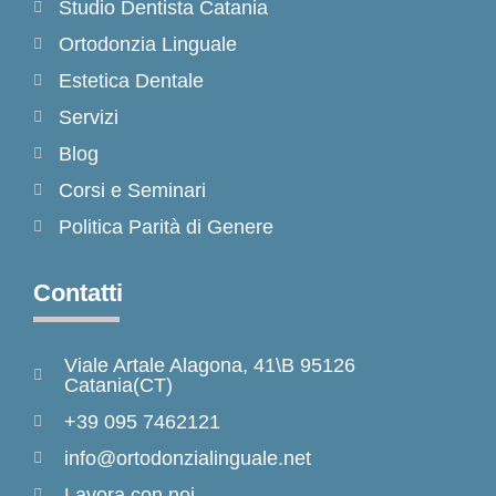
Studio Dentista Catania
Ortodonzia Linguale
Estetica Dentale
Servizi
Blog
Corsi e Seminari
Politica Parità di Genere
Contatti
Viale Artale Alagona, 41\B 95126
Catania(CT)
+39 095 7462121
info@ortodonzialinguale.net
Lavora con noi