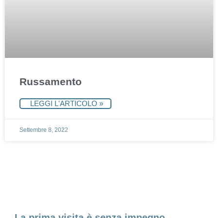
Russamento
LEGGI L'ARTICOLO »
Settembre 8, 2022
Fissa un appuntamento
La prima visita è senza impegno