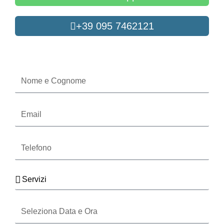
+39 095 7462121
Oppure compila il form
Nome
e
Cognome
Email
Telefono
Servizi
Seleziona
Data
e