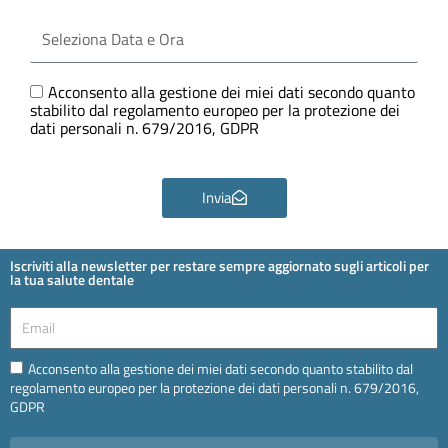
Seleziona
Data
e
Ora
GDPR
Acconsento alla gestione dei miei dati secondo quanto
stabilito dal regolamento europeo per la protezione dei
dati personali n. 679/2016, GDPR
Invia
Iscriviti alla newsletter per restare sempre aggiornato sugli articoli per
la tua salute dentale
Email
Email
Acconsento alla gestione dei miei dati secondo quanto stabilito dal
regolamento europeo per la protezione dei dati personali n. 679/2016,
GDPR