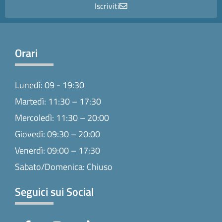
Iscriviti
Orari
Lunedì: 09 - 19:30
Martedì: 11:30 – 17:30
Mercoledì: 11:30 – 20:00
Giovedì: 09:30 – 20:00
Venerdì: 09:00 – 17:30
Sabato/Domenica: Chiuso
Seguici sui Social
F
I
T