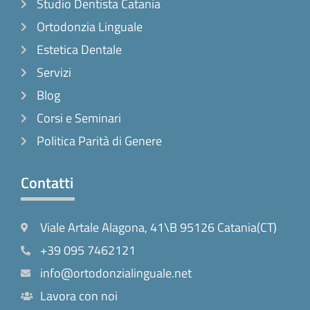
Studio Dentista Catania
Ortodonzia Linguale
Estetica Dentale
Servizi
Blog
Corsi e Seminari
Politica Parità di Genere
Contatti
Viale Artale Alagona, 41\B 95126 Catania(CT)
+39 095 7462121
info@ortodonzialinguale.net
Lavora con noi