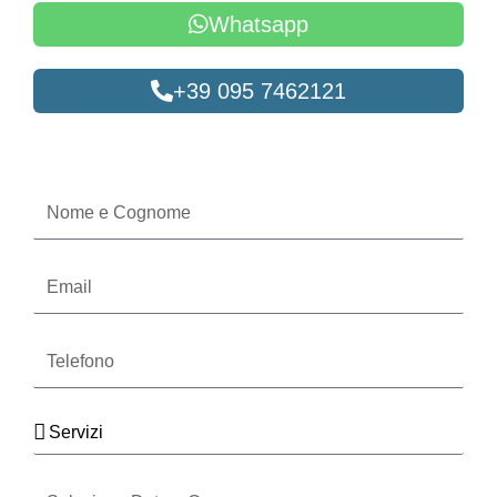
Whatsapp
+39 095 7462121
Oppure compila il form
Nome
e
Cognome
Email
Telefono
Servizi
Seleziona