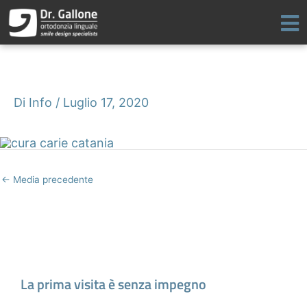
Vai
al
contenuto
Di
Info
/
Luglio 17, 2020
←
Media precedente
Fissa un appuntamento
La prima visita è senza impegno