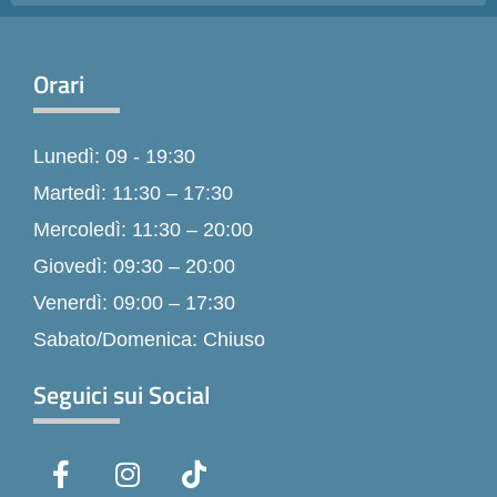
Orari
Lunedì: 09 - 19:30
Martedì: 11:30 – 17:30
Mercoledì: 11:30 – 20:00
Giovedì: 09:30 – 20:00
Venerdì: 09:00 – 17:30
Sabato/Domenica: Chiuso
Seguici sui Social
F
I
T
a
n
i