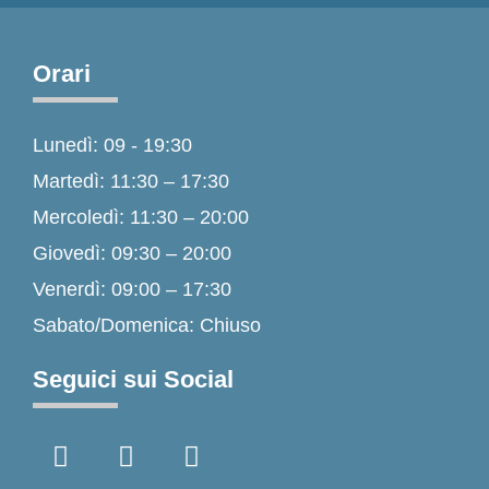
Orari
Lunedì: 09 - 19:30
Martedì: 11:30 – 17:30
Mercoledì: 11:30 – 20:00
Giovedì: 09:30 – 20:00
Venerdì: 09:00 – 17:30
Sabato/Domenica: Chiuso
Seguici sui Social
F
I
T
a
n
i
c
s
k