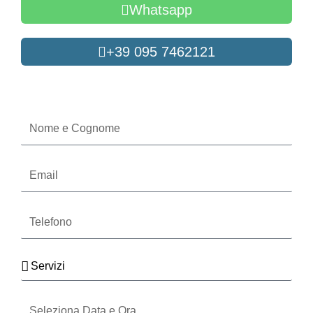
Whatsapp
+39 095 7462121
Oppure compila il form
Nome
e
Cognome
Email
Telefono
Servizi
Seleziona
Data