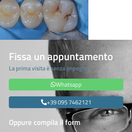
Fissa un appuntamento
La prima visita è senza impegno
Whatsapp
+39 095 7462121
Oppure compila il form
Nome