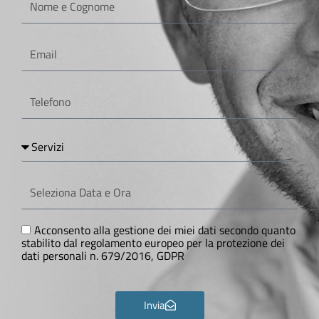
e
Cognome
Email
Telefono
Servizi
Seleziona
Data
e
Ora
GDPR
Acconsento alla gestione dei miei dati secondo quanto
stabilito dal regolamento europeo per la protezione dei
dati personali n. 679/2016, GDPR
Invia