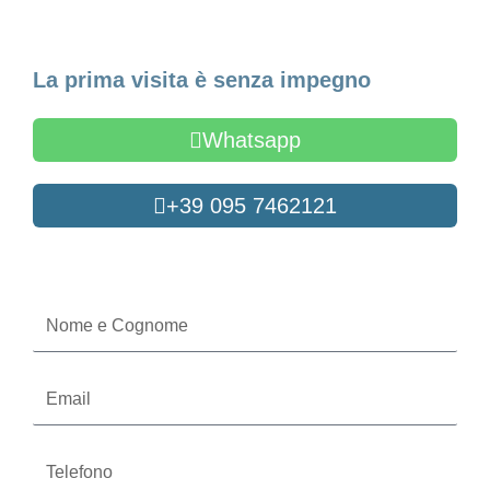
Fissa un appuntamento
La prima visita è senza impegno
Whatsapp
+39 095 7462121
Oppure compila il form
Nome
e
Cognome
Email
Telefono