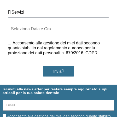
Servizi
Seleziona
Data
e
Ora
GDPR
Acconsento alla gestione dei miei dati secondo
quanto stabilito dal regolamento europeo per la
protezione dei dati personali n. 679/2016, GDPR
Invia
Iscriviti alla newsletter per restare sempre aggiornato sugli
articoli per la tua salute dentale
Email
Email
Acconsento alla gestione dei miei dati secondo quanto stabilito