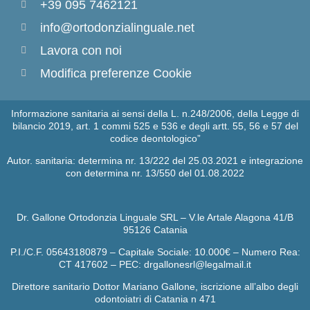
+39 095 7462121
info@ortodonzialinguale.net
Lavora con noi
Modifica preferenze Cookie
Informazione sanitaria ai sensi della L. n.248/2006, della Legge di
bilancio 2019, art. 1 commi 525 e 536 e degli artt. 55, 56 e 57 del
codice deontologico”
Autor. sanitaria: determina nr. 13/222 del 25.03.2021 e integrazione
con determina nr. 13/550 del 01.08.2022
Dr. Gallone Ortodonzia Linguale SRL – V.le Artale Alagona 41/B
95126 Catania
P.I./C.F. 05643180879 – Capitale Sociale: 10.000€ – Numero Rea:
CT 417602 – PEC: drgallonesrl@legalmail.it
Direttore sanitario Dottor Mariano Gallone, iscrizione all’albo degli
odontoiatri di Catania n 471