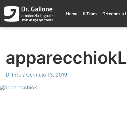
Vai
al
contenuto
Home
Il Team
Ortodonzia 
apparecchiokL
Di
Info
/
Gennaio 13, 2019