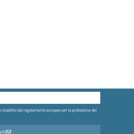
 stabilito dal regolamento europeo per la protezione dei
viti