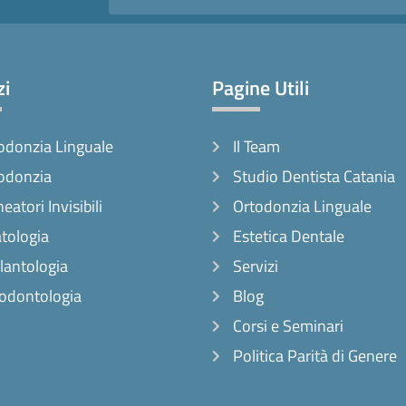
zi
Pagine Utili
odonzia Linguale
Il Team
odonzia
Studio Dentista Catania
neatori Invisibili
Ortodonzia Linguale
tologia
Estetica Dentale
lantologia
Servizi
odontologia
Blog
Corsi e Seminari
Politica Parità di Genere