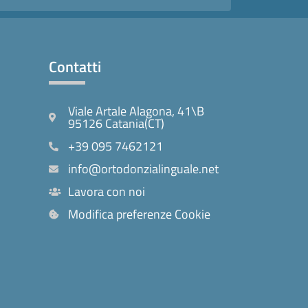
Contatti
Viale Artale Alagona, 41\B
95126 Catania(CT)
+39 095 7462121
info@ortodonzialinguale.net
Lavora con noi
Modifica preferenze Cookie