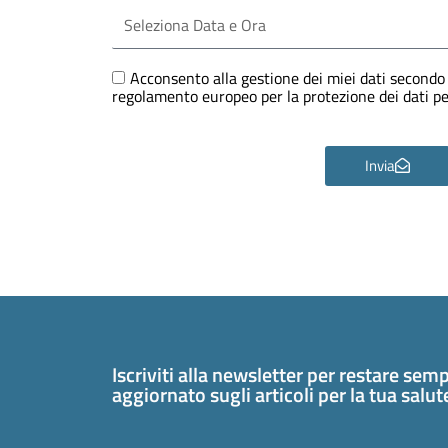
Seleziona
Data
e
Ora
GDPR
Acconsento alla gestione dei miei dati secondo 
regolamento europeo per la protezione dei dati 
Invia
Iscriviti alla newsletter per restare sem
aggiornato sugli articoli per la tua salu