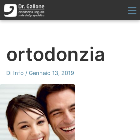
Vai
al
contenuto
ortodonzia
Di
Info
/
Gennaio 13, 2019