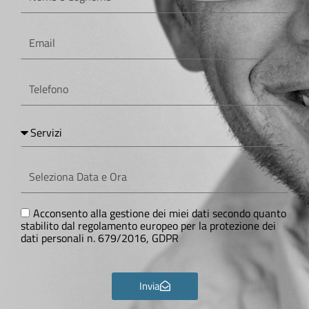
Cognome
Email
Telefono
Servizi
Seleziona
Data
e
Ora
GDPR
Acconsento alla gestione dei miei dati secondo quanto
stabilito dal regolamento europeo per la protezione dei
dati personali n. 679/2016, GDPR
Invia